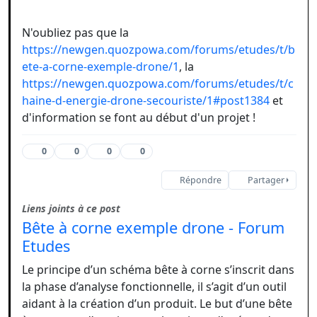
N'oubliez pas que la
https://newgen.quozpowa.com/forums/etudes/t/b
ete-a-corne-exemple-drone/1
, la
https://newgen.quozpowa.com/forums/etudes/t/c
haine-d-energie-drone-secouriste/1#post1384
et
d'information se font au début d'un projet !
0
0
0
0
Répondre
Partager
Liens joints à ce post
Bête à corne exemple drone - Forum
Etudes
Le principe d’un schéma bête à corne s’inscrit dans
la phase d’analyse fonctionnelle, il s’agit d’un outil
aidant à la création d’un produit. Le but d’une bête