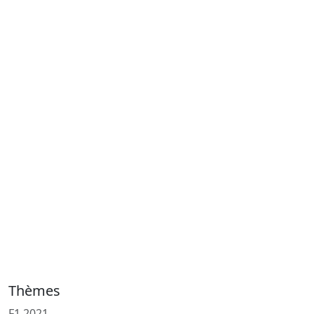
Thèmes
F1 2021