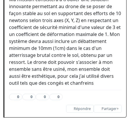
innovante permettant au drone de se poser de
façon stable au sol en supportant des efforts de 10
newtons selon trois axes (X, Y, Z) en respectant un
coefficient de sécurité minimal d'une valeur de 3 et
un coefficient de déformation maximale de 1. Mon
système devra aussi inclure un débattement
minimum de 10mm (1cm) dans le cas d'un
atterrissage brutal contre le sol, obtenu par un
ressort. Le drone doit pouvoir s'associer à mon
ensemble sans être usiné, mon ensemble doit
aussi être esthétique, pour cela j'ai utilisé divers
outil tels que des congés et chanfreins
0
0
0
0
Répondre
Partager