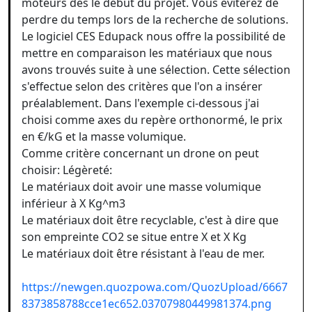
moteurs dès le début du projet. Vous éviterez de
perdre du temps lors de la recherche de solutions.
Le logiciel CES Edupack nous offre la possibilité de
mettre en comparaison les matériaux que nous
avons trouvés suite à une sélection. Cette sélection
s'effectue selon des critères que l'on a insérer
préalablement. Dans l'exemple ci-dessous j'ai
choisi comme axes du repère orthonormé, le prix
en €/kG et la masse volumique.
Comme critère concernant un drone on peut
choisir: Légèreté:
Le matériaux doit avoir une masse volumique
inférieur à X Kg^m3
Le matériaux doit être recyclable, c'est à dire que
son empreinte CO2 se situe entre X et X Kg
Le matériaux doit être résistant à l'eau de mer.
https://newgen.quozpowa.com/QuozUpload/6667
8373858788cce1ec652.03707980449981374.png