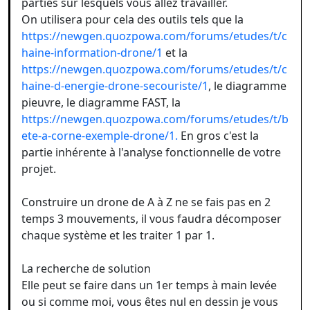
parties sur lesquels vous allez travailler.
On utilisera pour cela des outils tels que la
https://newgen.quozpowa.com/forums/etudes/t/c
haine-information-drone/1
et la
https://newgen.quozpowa.com/forums/etudes/t/c
haine-d-energie-drone-secouriste/1
, le diagramme
pieuvre, le diagramme FAST, la
https://newgen.quozpowa.com/forums/etudes/t/b
ete-a-corne-exemple-drone/1.
En gros c'est la
partie inhérente à l'analyse fonctionnelle de votre
projet.
Construire un drone de A à Z ne se fais pas en 2
temps 3 mouvements, il vous faudra décomposer
chaque système et les traiter 1 par 1.
La recherche de solution
Elle peut se faire dans un 1er temps à main levée
ou si comme moi, vous êtes nul en dessin je vous