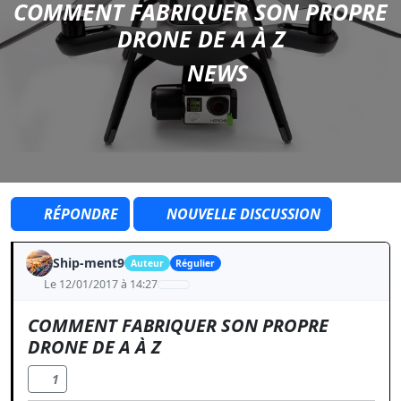
COMMENT FABRIQUER SON PROPRE
DRONE DE A À Z
NEWS
RÉPONDRE
NOUVELLE DISCUSSION
Ship-ment9
Auteur
Régulier
Le 12/01/2017 à 14:27
COMMENT FABRIQUER SON PROPRE
DRONE DE A À Z
1