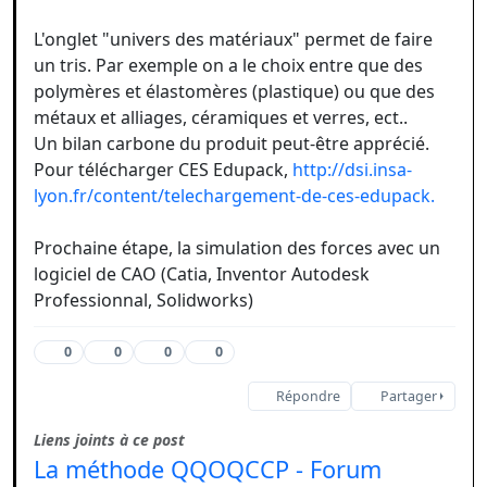
L'onglet "univers des matériaux" permet de faire
un tris. Par exemple on a le choix entre que des
polymères et élastomères (plastique) ou que des
métaux et alliages, céramiques et verres, ect..
Un bilan carbone du produit peut-être apprécié.
Pour télécharger CES Edupack,
http://dsi.insa-
lyon.fr/content/telechargement-de-ces-edupack.
Prochaine étape, la simulation des forces avec un
logiciel de CAO (Catia, Inventor Autodesk
Professionnal, Solidworks)
0
0
0
0
Répondre
Partager
Liens joints à ce post
La méthode QQOQCCP - Forum