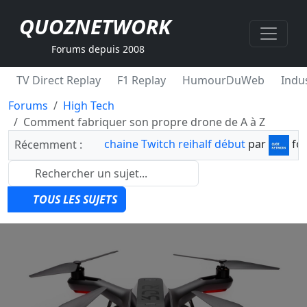
QUOZNETWORK
Forums depuis 2008
TV Direct Replay
F1 Replay
HumourDuWeb
Indus
Forums
High Tech
Comment fabriquer son propre drone de A à Z
chaine Twitch reihalf début
par
fo
Récemment :
TOUS LES SUJETS