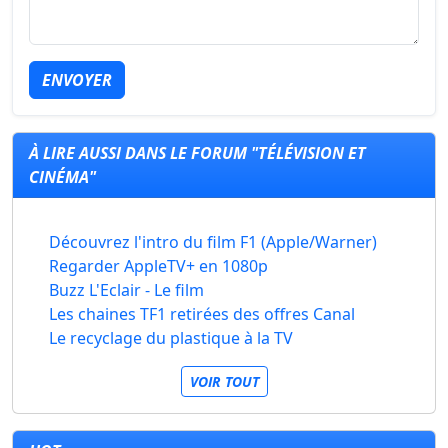
ENVOYER
À LIRE AUSSI DANS LE FORUM "TÉLÉVISION ET
CINÉMA"
Découvrez l'intro du film F1 (Apple/Warner)
Regarder AppleTV+ en 1080p
Buzz L'Eclair - Le film
Les chaines TF1 retirées des offres Canal
Le recyclage du plastique à la TV
VOIR TOUT