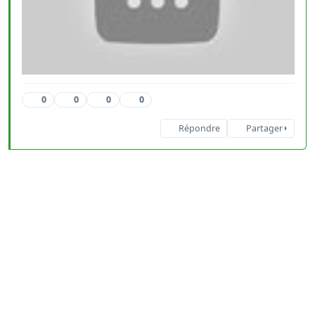
0
0
0
0
Répondre
Partager