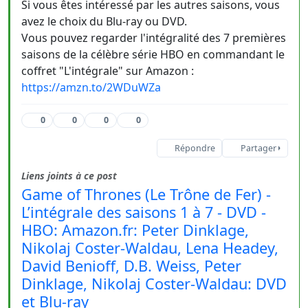
Si vous êtes intéressé par les autres saisons, vous
avez le choix du Blu-ray ou DVD.
Vous pouvez regarder l'intégralité des 7 premières
saisons de la célèbre série HBO en commandant le
coffret "L'intégrale" sur Amazon :
https://amzn.to/2WDuWZa
0
0
0
0
Répondre
Partager
Liens joints à ce post
Game of Thrones (Le Trône de Fer) -
L’intégrale des saisons 1 à 7 - DVD -
HBO: Amazon.fr: Peter Dinklage,
Nikolaj Coster-Waldau, Lena Headey,
David Benioff, D.B. Weiss, Peter
Dinklage, Nikolaj Coster-Waldau: DVD
et Blu-ray