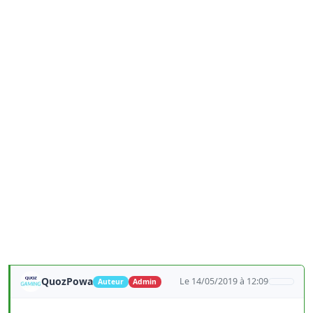
QuozPowa
Le 14/05/2019 à 12:09
Auteur
Admin