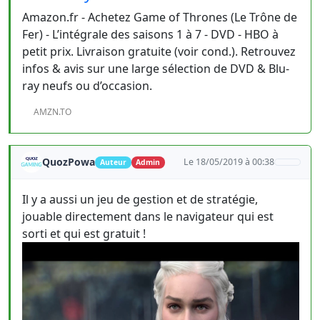
Amazon.fr - Achetez Game of Thrones (Le Trône de
Fer) - L’intégrale des saisons 1 à 7 - DVD - HBO à
petit prix. Livraison gratuite (voir cond.). Retrouvez
infos & avis sur une large sélection de DVD & Blu-
ray neufs ou d’occasion.
AMZN.TO
QuozPowa
Le 18/05/2019 à 00:38
Auteur
Admin
Il y a aussi un jeu de gestion et de stratégie,
jouable directement dans le navigateur qui est
sorti et qui est gratuit !