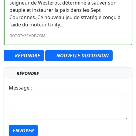
seigneur de Westeros, déterminé à sauver son
peuple et instaurer la paix dans les Sept
Couronnes. Ce nouveau jeu de stratégie conçu à
l’aide du moteur Unity...
GOT.GTARCADE.COM
RÉPONDRE
NOUVELLE DISCUSSION
RÉPONDRE
Message :
ENVOYER