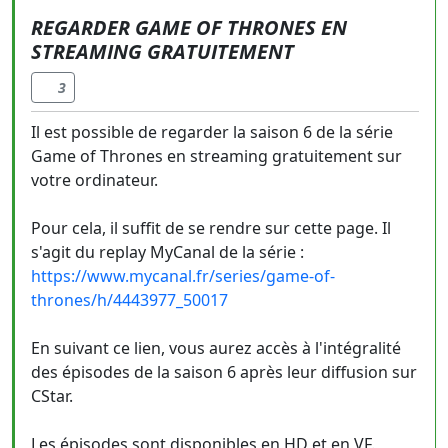
REGARDER GAME OF THRONES EN
STREAMING GRATUITEMENT
3
Il est possible de regarder la saison 6 de la série
Game of Thrones en streaming gratuitement sur
votre ordinateur.
Pour cela, il suffit de se rendre sur cette page. Il
s'agit du replay MyCanal de la série :
https://www.mycanal.fr/series/game-of-
thrones/h/4443977_50017
En suivant ce lien, vous aurez accès à l'intégralité
des épisodes de la saison 6 après leur diffusion sur
CStar.
Les épisodes sont disponibles en HD et en VF.