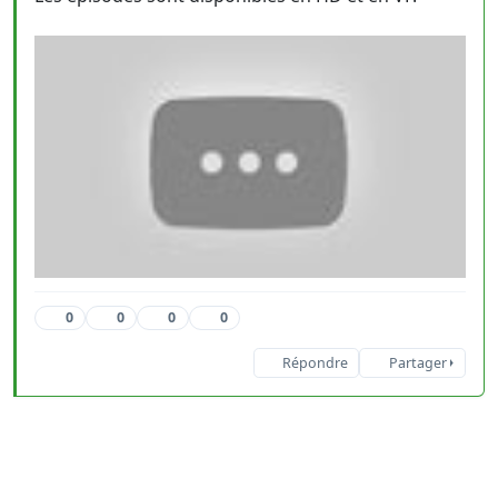
0
0
0
0
Répondre
Partager