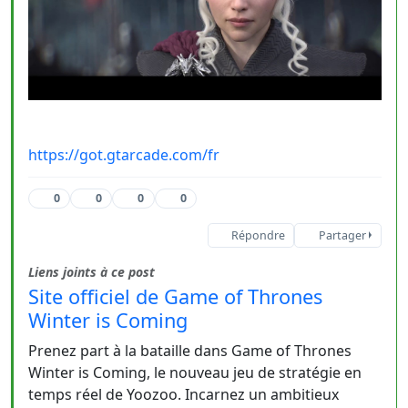
https://got.gtarcade.com/fr
0
0
0
0
Répondre
Partager
Liens joints à ce post
Site officiel de Game of Thrones
Winter is Coming
Prenez part à la bataille dans Game of Thrones
Winter is Coming, le nouveau jeu de stratégie en
temps réel de Yoozoo. Incarnez un ambitieux