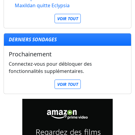
Maxildan quitte Eclypsia
VOIR TOUT
DERNIERS SONDAGES
Prochainement
Connectez-vous pour débloquer des
fonctionnalités supplémentaires.
VOIR TOUT