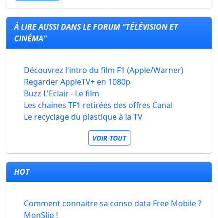
À LIRE AUSSI DANS LE FORUM "TÉLÉVISION ET
CINÉMA"
Découvrez l'intro du film F1 (Apple/Warner)
Regarder AppleTV+ en 1080p
Buzz L'Eclair - Le film
Les chaines TF1 retirées des offres Canal
Le recyclage du plastique à la TV
VOIR TOUT
HOT
Comment connaitre sa conso data Free Mobile ?
MonSlip !