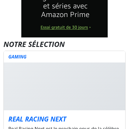
NOTRE SÉLECTION
GAMING
REAL RACING NEXT
Real Racing Next est le prochain opus de la célèbre