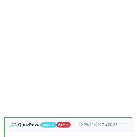
QuozPowa
Le 29/11/2017 à 20:33
Auteur
Admin