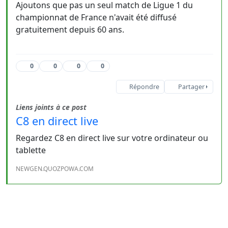
Ajoutons que pas un seul match de Ligue 1 du
championnat de France n'avait été diffusé
gratuitement depuis 60 ans.
0
0
0
0
Répondre
Partager
Liens joints à ce post
C8 en direct live
Regardez C8 en direct live sur votre ordinateur ou
tablette
NEWGEN.QUOZPOWA.COM