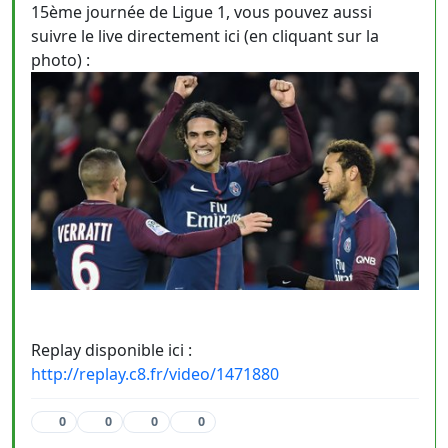
15ème journée de Ligue 1, vous pouvez aussi
suivre le live directement ici (en cliquant sur la
photo) :
Replay disponible ici :
http://replay.c8.fr/video/1471880
0
0
0
0