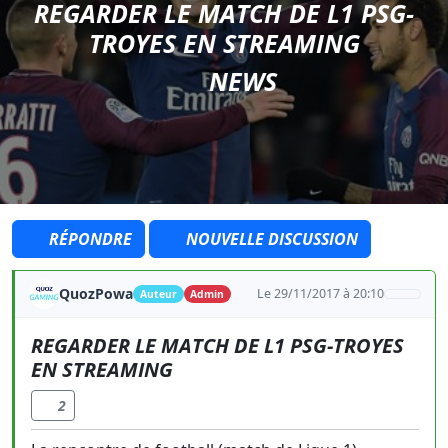
REGARDER LE MATCH DE L1 PSG-
TROYES EN STREAMING
NEWS
RÉPONDRE
NOUVELLE DISCUSSION
QuozPowa
Le 29/11/2017 à 20:10
Auteur
Admin
REGARDER LE MATCH DE L1 PSG-TROYES
EN STREAMING
2