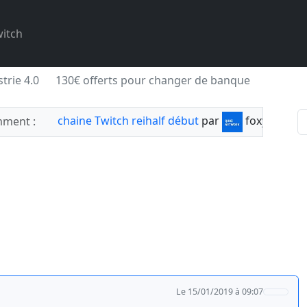
itch
trie 4.0
130€ offerts pour changer de banque
chaine Twitch reihalf début
par
foxylabnyy
ment :
Le 15/01/2019 à 09:07