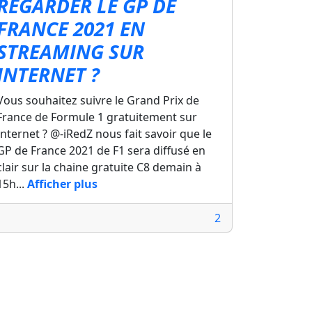
REGARDER LE GP DE
FRANCE 2021 EN
STREAMING SUR
INTERNET ?
Vous souhaitez suivre le Grand Prix de
France de Formule 1 gratuitement sur
Internet ? @-iRedZ nous fait savoir que le
GP de France 2021 de F1 sera diffusé en
clair sur la chaine gratuite C8 demain à
15h...
Afficher plus
2