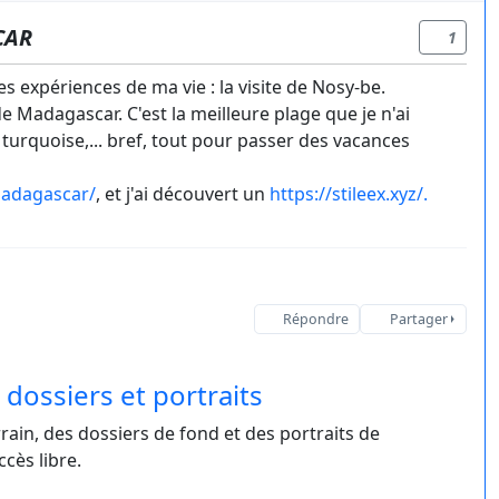
CAR
1
s expériences de ma vie : la visite de Nosy-be.
e Madagascar. C'est la meilleure plage que je n'ai
 turquoise,... bref, tout pour passer des vacances
/madagascar/
, et j'ai découvert un
https://stileex.xyz/.
Répondre
Partager
dossiers et portraits
ain, des dossiers de fond et des portraits de
cès libre.