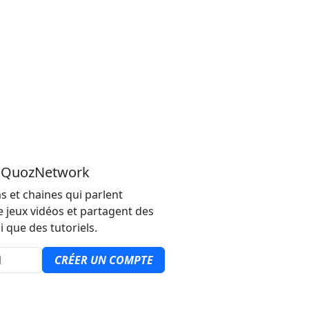
u QuozNetwork
s et chaines qui parlent
e jeux vidéos et partagent des
i que des tutoriels.
CRÉER UN COMPTE