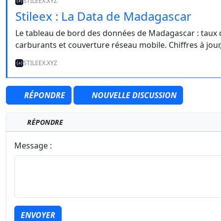
STILEEX.XYZ
Stileex : La Data de Madagascar
Le tableau de bord des données de Madagascar : taux de c
carburants et couverture réseau mobile. Chiffres à jour,
STILEEX.XYZ
RÉPONDRE
NOUVELLE DISCUSSION
RÉPONDRE
Message :
ENVOYER