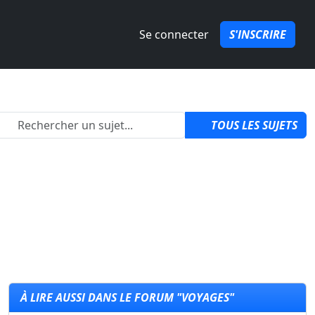
Se connecter
S'INSCRIRE
2
TOUS LES SUJETS
À LIRE AUSSI DANS LE FORUM "VOYAGES"