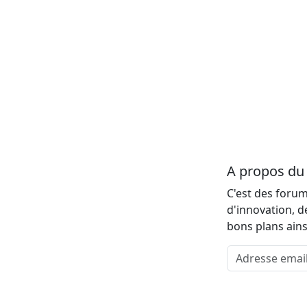
A propos d
C'est des forum
d'innovation, d
bons plans ains
Adresse email