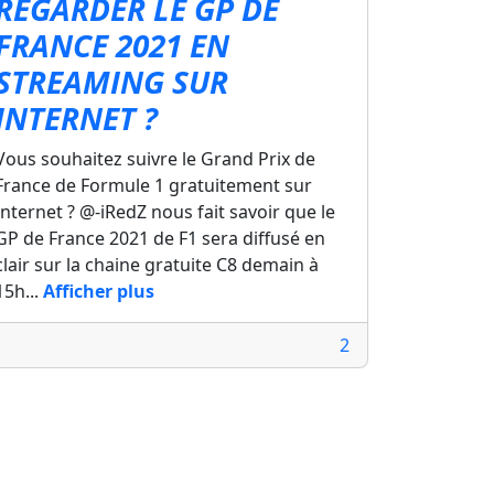
REGARDER LE GP DE
FRANCE 2021 EN
STREAMING SUR
INTERNET ?
Vous souhaitez suivre le Grand Prix de
France de Formule 1 gratuitement sur
Internet ? @-iRedZ nous fait savoir que le
GP de France 2021 de F1 sera diffusé en
clair sur la chaine gratuite C8 demain à
15h...
Afficher plus
2