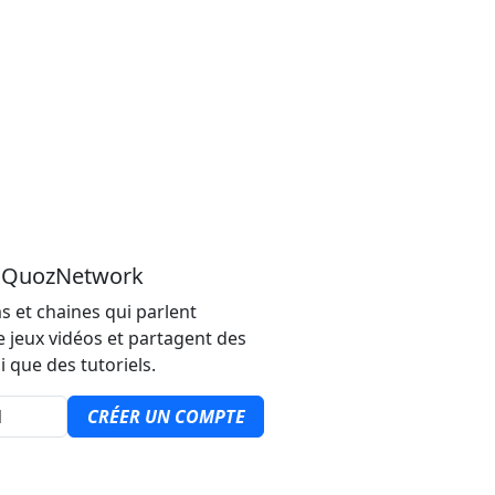
u QuozNetwork
s et chaines qui parlent
e jeux vidéos et partagent des
i que des tutoriels.
CRÉER UN COMPTE