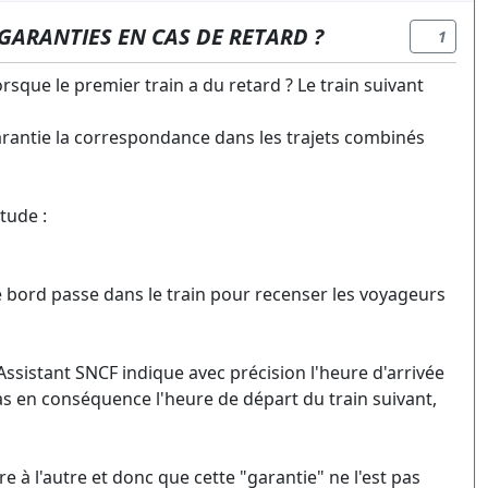
GARANTIES EN CAS DE RETARD ?
1
que le premier train a du retard ? Le train suivant
garantie la correspondance dans les trajets combinés
tude :
de bord passe dans le train pour recenser les voyageurs
Assistant SNCF indique avec précision l'heure d'arrivée
s en conséquence l'heure de départ du train suivant,
re à l'autre et donc que cette "garantie" ne l'est pas