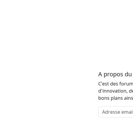
A propos d
C'est des forum
d'innovation, d
bons plans ains
Adresse email