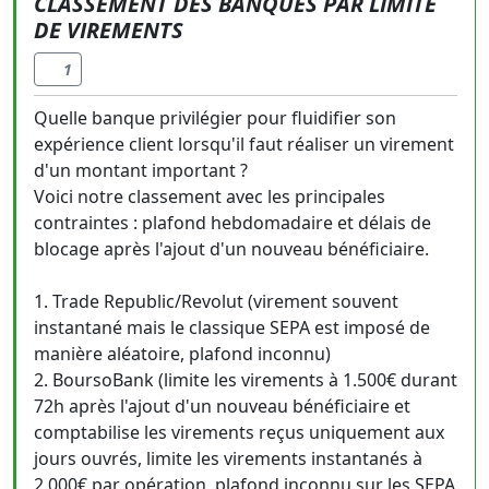
CLASSEMENT DES BANQUES PAR LIMITE
DE VIREMENTS
1
Quelle banque privilégier pour fluidifier son
expérience client lorsqu'il faut réaliser un virement
d'un montant important ?
Voici notre classement avec les principales
contraintes : plafond hebdomadaire et délais de
blocage après l'ajout d'un nouveau bénéficiaire.
1. Trade Republic/Revolut (virement souvent
instantané mais le classique SEPA est imposé de
manière aléatoire, plafond inconnu)
2. BoursoBank (limite les virements à 1.500€ durant
72h après l'ajout d'un nouveau bénéficiaire et
comptabilise les virements reçus uniquement aux
jours ouvrés, limite les virements instantanés à
2.000€ par opération, plafond inconnu sur les SEPA