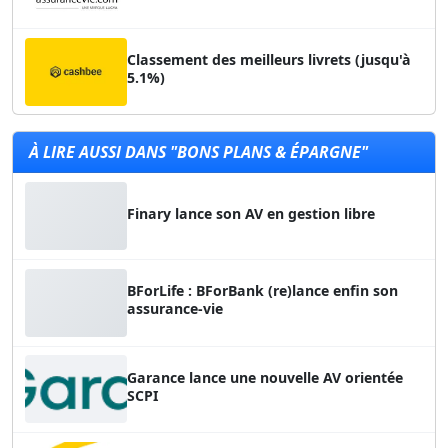
Classement des meilleurs livrets (jusqu'à
5.1%)
À LIRE AUSSI DANS "BONS PLANS & ÉPARGNE"
Finary lance son AV en gestion libre
BForLife : BForBank (re)lance enfin son
assurance-vie
Garance lance une nouvelle AV orientée
SCPI