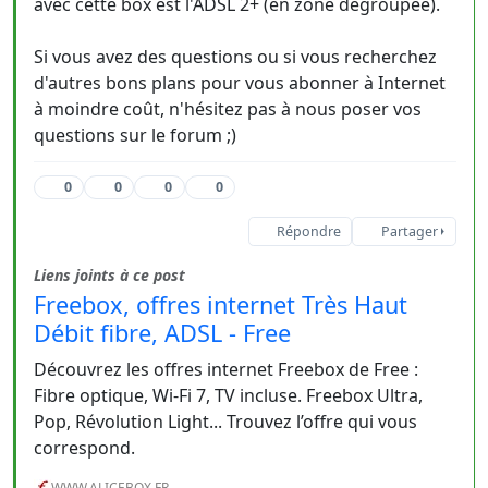
avec cette box est l'ADSL 2+ (en zone dégroupée).
Si vous avez des questions ou si vous recherchez
d'autres bons plans pour vous abonner à Internet
à moindre coût, n'hésitez pas à nous poser vos
questions sur le forum ;)
0
0
0
0
Répondre
Partager
Liens joints à ce post
Freebox, offres internet Très Haut
Débit fibre, ADSL - Free
Découvrez les offres internet Freebox de Free :
Fibre optique, Wi-Fi 7, TV incluse. Freebox Ultra,
Pop, Révolution Light... Trouvez l’offre qui vous
correspond.
WWW.ALICEBOX.FR