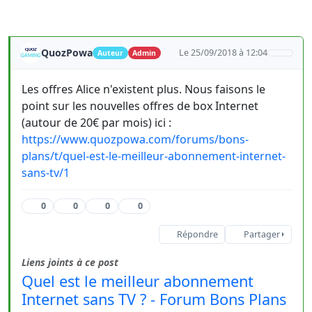
QuozPowa
Le 25/09/2018 à 12:04
Auteur
Admin
Les offres Alice n'existent plus. Nous faisons le
point sur les nouvelles offres de box Internet
(autour de 20€ par mois) ici :
https://www.quozpowa.com/forums/bons-
plans/t/quel-est-le-meilleur-abonnement-internet-
sans-tv/1
0
0
0
0
Répondre
Partager
Liens joints à ce post
Quel est le meilleur abonnement
Internet sans TV ? - Forum Bons Plans