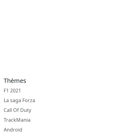
Thèmes
F1 2021
La saga Forza
Call Of Duty
TrackMania
Android