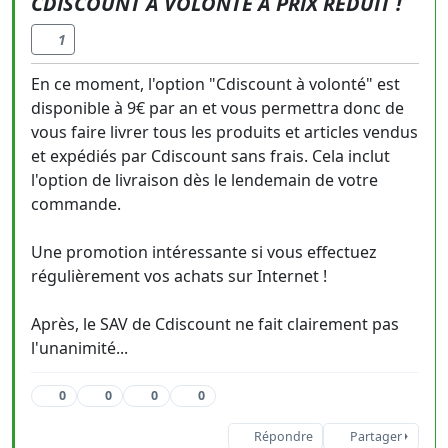
CDISCOUNT À VOLONTÉ À PRIX RÉDUIT !
1
En ce moment, l'option "Cdiscount à volonté" est
disponible à 9€ par an et vous permettra donc de
vous faire livrer tous les produits et articles vendus
et expédiés par Cdiscount sans frais. Cela inclut
l'option de livraison dès le lendemain de votre
commande.
Une promotion intéressante si vous effectuez
régulièrement vos achats sur Internet !
Après, le SAV de Cdiscount ne fait clairement pas
l'unanimité...
0
0
0
0
Répondre
Partager