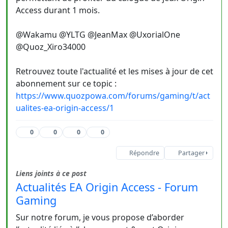
Access durant 1 mois.
@Wakamu @YLTG @JeanMax @UxorialOne
@Quoz_Xiro34000
Retrouvez toute l'actualité et les mises à jour de cet
abonnement sur ce topic :
https://www.quozpowa.com/forums/gaming/t/act
ualites-ea-origin-access/1
0
0
0
0
Répondre
Partager
Liens joints à ce post
Actualités EA Origin Access - Forum
Gaming
Sur notre forum, je vous propose d’aborder