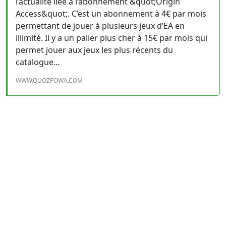
l’actualité liée à l’abonnement &quot;Origin
Access&quot;. C’est un abonnement à 4€ par mois
permettant de jouer à plusieurs jeux d’EA en
illimité. Il y a un palier plus cher à 15€ par mois qui
permet jouer aux jeux les plus récents du
catalogue…
WWW.QUOZPOWA.COM