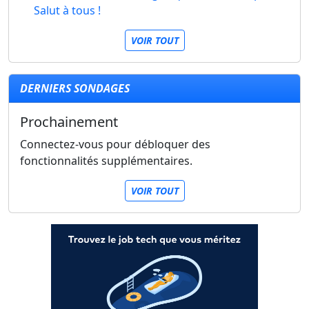
Salut à tous !
VOIR TOUT
DERNIERS SONDAGES
Prochainement
Connectez-vous pour débloquer des
fonctionnalités supplémentaires.
VOIR TOUT