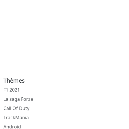
Thèmes
F1 2021
La saga Forza
Call Of Duty
TrackMania
Android