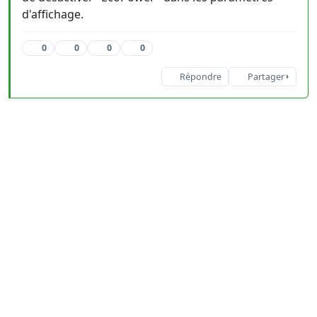
d'affichage.
0
0
0
0
Répondre
Partager