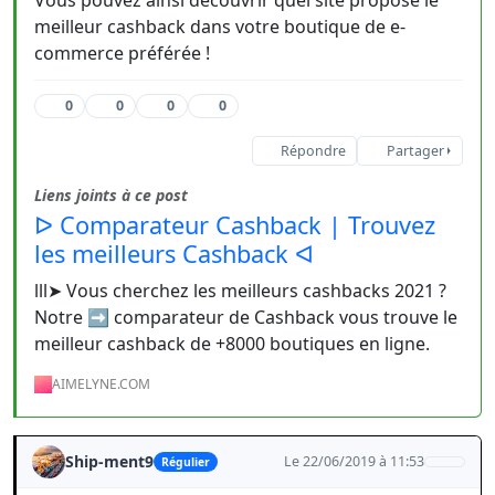
Vous pouvez ainsi découvrir quel site propose le
meilleur cashback dans votre boutique de e-
commerce préférée !
0
0
0
0
Répondre
Partager
Liens joints à ce post
ᐅ Comparateur Cashback | Trouvez
les meilleurs Cashback ᐊ
lll➤ Vous cherchez les meilleurs cashbacks 2021 ?
Notre ➡️ comparateur de Cashback vous trouve le
meilleur cashback de +8000 boutiques en ligne.
AIMELYNE.COM
Ship-ment9
Le 22/06/2019 à 11:53
Régulier