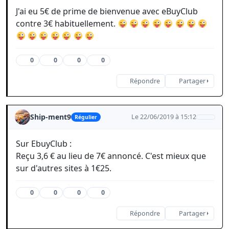
J'ai eu 5€ de prime de bienvenue avec eBuyClub
contre 3€ habituellement.
0
0
0
0
Répondre
Partager
Ship-ment9
Le 22/06/2019 à 15:12
Régulier
Sur EbuyClub :
Reçu 3,6 € au lieu de 7€ annoncé. C'est mieux que
sur d'autres sites à 1€25.
0
0
0
0
Répondre
Partager