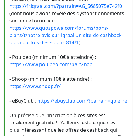
https://fr.igraal.com/?parrain=AG_5685075e742f0
(dont nous avions révélé des dysfonctionnements
sur notre forum ici :
https://www.quozpowa.com/forums/bons-
plans/t/notre-avis-sur-igraal-un-site-de-cashback-
qui-a-parfois-des-soucis-814/1
)
- Poulpeo (minimum 10€ à atteindre) :
https://www.poulpeo.com/p/CfXhab
- Shoop (minimum 10€ à atteindre) :
https://www.shoop.fr/
- eBuyClub :
https://ebuyclub.com/?parrain=qpierre
On précise que l'inscription à ces sites est
totalement gratuite ! D'ailleurs, est-ce que c'est
plus intéressant que les offres de cashback qui