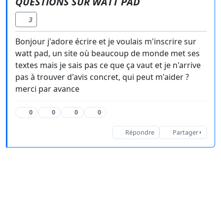
QUESTIONS SUR WATT PAD
3
Bonjour j'adore écrire et je voulais m'inscrire sur
watt pad, un site où beaucoup de monde met ses
textes mais je sais pas ce que ça vaut et je n'arrive
pas à trouver d'avis concret, qui peut m'aider ?
merci par avance
0
0
0
0
Répondre
Partager