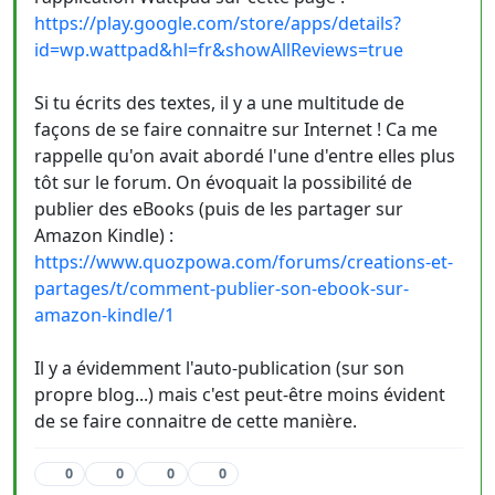
https://play.google.com/store/apps/details?
id=wp.wattpad&hl=fr&showAllReviews=true
Si tu écrits des textes, il y a une multitude de
façons de se faire connaitre sur Internet ! Ca me
rappelle qu'on avait abordé l'une d'entre elles plus
tôt sur le forum. On évoquait la possibilité de
publier des eBooks (puis de les partager sur
Amazon Kindle) :
https://www.quozpowa.com/forums/creations-et-
partages/t/comment-publier-son-ebook-sur-
amazon-kindle/1
Il y a évidemment l'auto-publication (sur son
propre blog...) mais c'est peut-être moins évident
de se faire connaitre de cette manière.
0
0
0
0