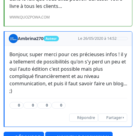
livre à tous les clients…
WWW.QUOZPOWA.COM
Ambrina270
Le 26/05/2020 à 14:52
Auteur
Bonjour, super merci pour ces précieuses infos ! il y
a tellement de possibilités qu'on s'y perd un peu et
oui l'auto édition c'est possible mais plus
compliqué financièrement et au niveau
communication, et puis il faut savoir faire un blog...
;)
0
0
0
0
Répondre
Partager