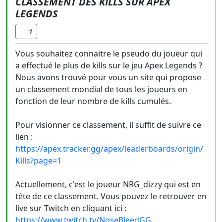
CLASSEMENT DES KILLS SUR APEX
LEGENDS
1
Vous souhaitez connaitre le pseudo du joueur qui
a effectué le plus de kills sur le jeu Apex Legends ?
Nous avons trouvé pour vous un site qui propose
un classement mondial de tous les joueurs en
fonction de leur nombre de kills cumulés.
Pour visionner ce classement, il suffit de suivre ce
lien :
https://apex.tracker.gg/apex/leaderboards/origin/
Kills?page=1
Actuellement, c'est le joueur NRG_dizzy qui est en
tête de ce classement. Vous pouvez le retrouver en
live sur Twitch en cliquant ici :
https://www.twitch.tv/NoseBleedGG