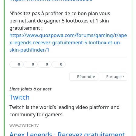
N'hésitez pas à profiter de ce bon plan vous
permettant de gagner 5 lootboxes et 1 skin
gratuitement :
https://www.quozpowa.com/forums/gaming/t/ape
x-legends-recevez-gratuitement-5-lootbox-et-un-
skin-pathfinder/1
0
0
0
0
Répondre
Partager
Liens joints à ce post
Twitch
Twitch is the world’s leading video platform and
community for gamers.
WWW.TWITCH.TV
Apex Legends : Recevez gratuitement