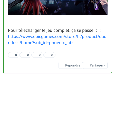
Pour télécharger le jeu complet, ça se passe ici :
https://www.epicgames.com/store/fr/product/dau
ntless/home?sub_id=phoenix_labs
0
0
0
0
Répondre
Partager