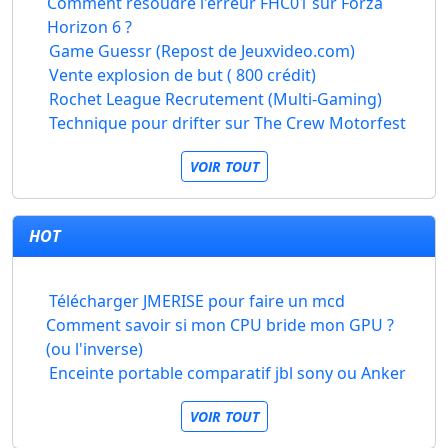
Comment résoudre l'erreur FHC01 sur Forza
Horizon 6 ?
Game Guessr (Repost de Jeuxvideo.com)
Vente explosion de but ( 800 crédit)
Rochet League Recrutement (Multi-Gaming)
Technique pour drifter sur The Crew Motorfest
VOIR TOUT
HOT
Télécharger JMERISE pour faire un mcd
Comment savoir si mon CPU bride mon GPU ?
(ou l'inverse)
Enceinte portable comparatif jbl sony ou Anker
VOIR TOUT