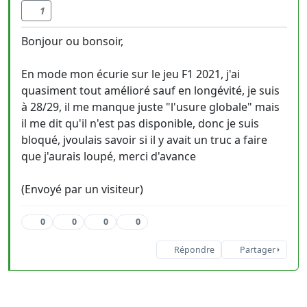
1
Bonjour ou bonsoir,
En mode mon écurie sur le jeu F1 2021, j'ai
quasiment tout amélioré sauf en longévité, je suis
à 28/29, il me manque juste "l'usure globale" mais
il me dit qu'il n'est pas disponible, donc je suis
bloqué, jvoulais savoir si il y avait un truc a faire
que j'aurais loupé, merci d'avance
(Envoyé par un visiteur)
0
0
0
0
Répondre
Partager