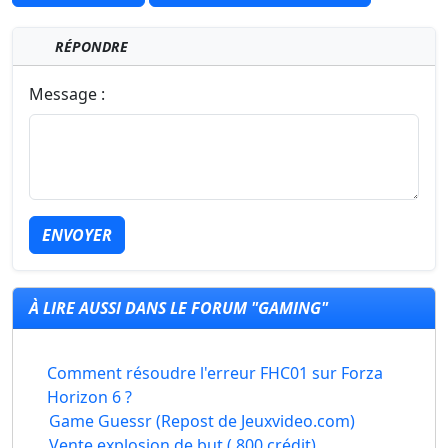
RÉPONDRE
Message :
ENVOYER
À LIRE AUSSI DANS LE FORUM "GAMING"
Comment résoudre l'erreur FHC01 sur Forza
Horizon 6 ?
Game Guessr (Repost de Jeuxvideo.com)
Vente explosion de but ( 800 crédit)