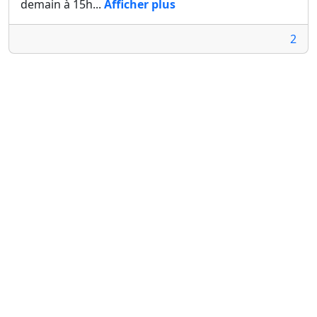
demain à 15h...
Afficher plus
2