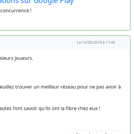
cations sur Google Play
a concurrence !
Le 12/05/2019 à 17:44
sieurs joueurs.
uillez trouver un meilleur réseau pour ne pas avoir à
tes font savoir qu'ils ont la fibre chez eux !