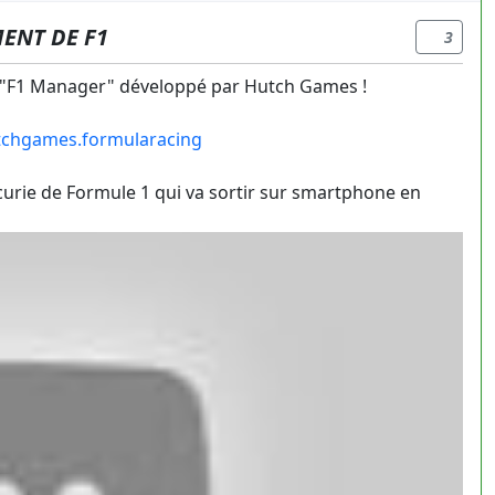
MENT DE F1
3
jeu "F1 Manager" développé par Hutch Games !
utchgames.formularacing
écurie de Formule 1 qui va sortir sur smartphone en