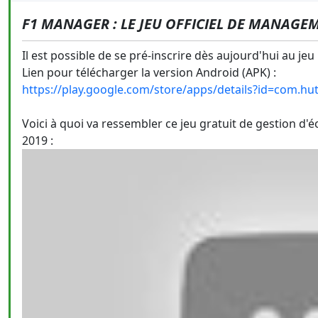
F1 MANAGER : LE JEU OFFICIEL DE MANAGE
Il est possible de se pré-inscrire dès aujourd'hui au 
Lien pour télécharger la version Android (APK) :
https://play.google.com/store/apps/details?id=com.h
Voici à quoi va ressembler ce jeu gratuit de gestion d'
2019 :