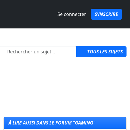
Se connecter
S'INSCRIRE
2
TOUS LES SUJETS
À LIRE AUSSI DANS LE FORUM "GAMING"