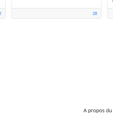
2
28
A propos d