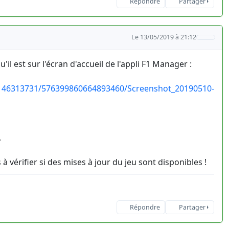
Répondre
Partager
Le 13/05/2019 à 21:12
il est sur l'écran d'accueil de l'appli F1 Manager :
1146313731/576399860664893460/Screenshot_20190510-
.
 vérifier si des mises à jour du jeu sont disponibles !
Répondre
Partager