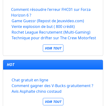
Comment résoudre l'erreur FHC01 sur Forza
Horizon 6 ?
Game Guessr (Repost de Jeuxvideo.com)
Vente explosion de but ( 800 crédit)
Rochet League Recrutement (Multi-Gaming)
Technique pour drifter sur The Crew Motorfest
VOIR TOUT
HOT
Chat gratuit en ligne
Comment gagner des V-Bucks gratuitement ?
Avis Asphalte chino costaud
VOIR TOUT