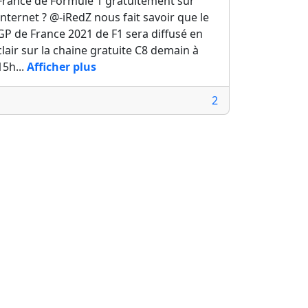
France de Formule 1 gratuitement sur
Internet ? @-iRedZ nous fait savoir que le
GP de France 2021 de F1 sera diffusé en
clair sur la chaine gratuite C8 demain à
15h...
Afficher plus
2