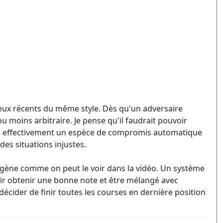
eux récents du même style. Dès qu'un adversaire
u moins arbitraire. Je pense qu'il faudrait pouvoir
 ou effectivement un espèce de compromis automatique
es situations injustes.
érogène comme on peut le voir dans la vidéo. Un système
voir obtenir une bonne note et être mélangé avec
décider de finir toutes les courses en dernière position