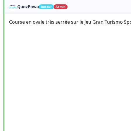
QuozPowa
Auteur
Admin
Course en ovale très serrée sur le jeu Gran Turismo 