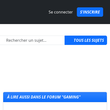
Se connecter
S'INSCRIRE
2
TOUS LES SUJETS
À LIRE AUSSI DANS LE FORUM "GAMING"