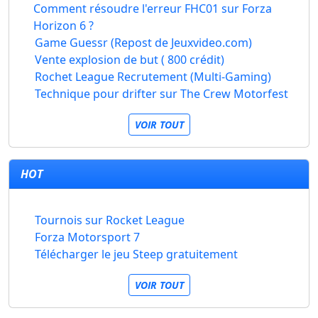
Comment résoudre l'erreur FHC01 sur Forza
Horizon 6 ?
Game Guessr (Repost de Jeuxvideo.com)
Vente explosion de but ( 800 crédit)
Rochet League Recrutement (Multi-Gaming)
Technique pour drifter sur The Crew Motorfest
VOIR TOUT
HOT
Tournois sur Rocket League
Forza Motorsport 7
Télécharger le jeu Steep gratuitement
VOIR TOUT