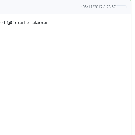
Le 05/11/2017 à 23:57
Sport @OmarLeCalamar :