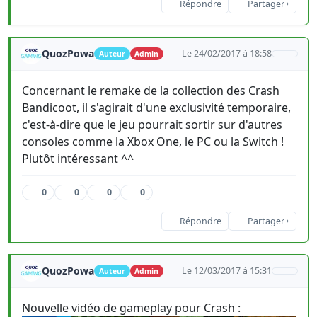
Répondre
Partager
QuozPowa
Le 24/02/2017 à 18:58
Auteur
Admin
Concernant le remake de la collection des Crash
Bandicoot, il s'agirait d'une exclusivité temporaire,
c'est-à-dire que le jeu pourrait sortir sur d'autres
consoles comme la Xbox One, le PC ou la Switch !
Plutôt intéressant ^^
0
0
0
0
Répondre
Partager
QuozPowa
Le 12/03/2017 à 15:31
Auteur
Admin
Nouvelle vidéo de gameplay pour Crash :