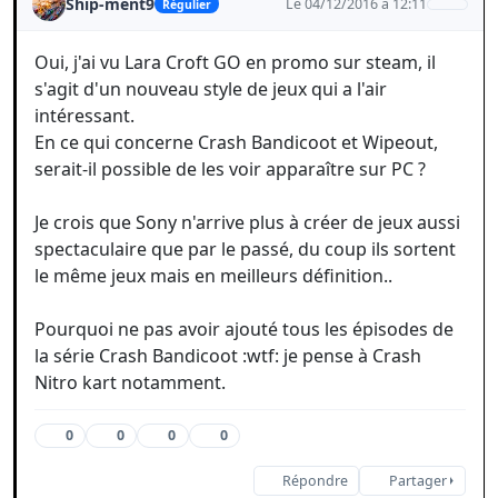
Ship-ment9
Le 04/12/2016 à 12:11
Régulier
Oui, j'ai vu Lara Croft GO en promo sur steam, il
s'agit d'un nouveau style de jeux qui a l'air
intéressant.
En ce qui concerne Crash Bandicoot et Wipeout,
serait-il possible de les voir apparaître sur PC ?
Je crois que Sony n'arrive plus à créer de jeux aussi
spectaculaire que par le passé, du coup ils sortent
le même jeux mais en meilleurs définition..
Pourquoi ne pas avoir ajouté tous les épisodes de
la série Crash Bandicoot :wtf: je pense à Crash
Nitro kart notamment.
0
0
0
0
Répondre
Partager