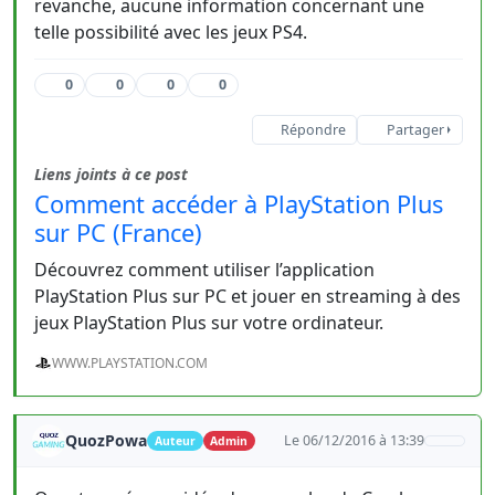
revanche, aucune information concernant une
telle possibilité avec les jeux PS4.
0
0
0
0
Répondre
Partager
Liens joints à ce post
Comment accéder à PlayStation Plus
sur PC (France)
Découvrez comment utiliser l’application
PlayStation Plus sur PC et jouer en streaming à des
jeux PlayStation Plus sur votre ordinateur.
WWW.PLAYSTATION.COM
QuozPowa
Le 06/12/2016 à 13:39
Auteur
Admin