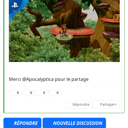
Merci @Apocalyptica pour le partage
0
0
0
0
Répondre
Partager
RÉPONDRE
NOUVELLE DISCUSSION