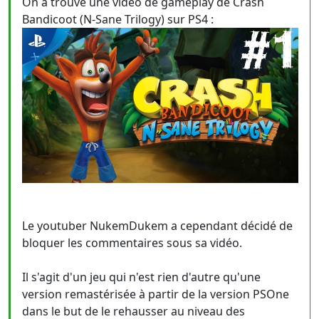
On a trouvé une vidéo de gameplay de Crash
Bandicoot (N-Sane Trilogy) sur PS4 :
Le youtuber NukemDukem a cependant décidé de
bloquer les commentaires sous sa vidéo.
Il s'agit d'un jeu qui n'est rien d'autre qu'une
version remastérisée à partir de la version PSOne
dans le but de le rehausser au niveau des