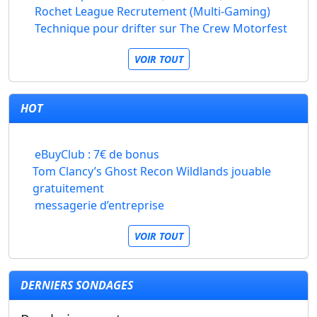
Rochet League Recrutement (Multi-Gaming)
Technique pour drifter sur The Crew Motorfest
VOIR TOUT
HOT
eBuyClub : 7€ de bonus
Tom Clancy’s Ghost Recon Wildlands jouable
gratuitement
messagerie d’entreprise
VOIR TOUT
DERNIERS SONDAGES