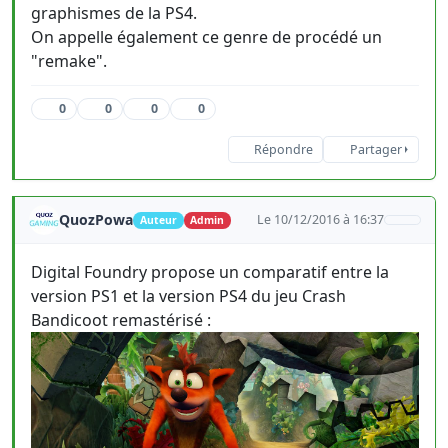
graphismes de la PS4.
On appelle également ce genre de procédé un
"remake".
0
0
0
0
Répondre
Partager
QuozPowa
Le 10/12/2016 à 16:37
Auteur
Admin
Digital Foundry propose un comparatif entre la
version PS1 et la version PS4 du jeu Crash
Bandicoot remastérisé :