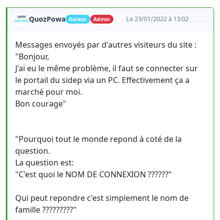
QuozPowa
Le 23/01/2022 à 13:02
Auteur
Admin
Messages envoyés par d'autres visiteurs du site :
"Bonjour,
J'ai eu le même problème, il faut se connecter sur
le portail du sidep via un PC. Effectivement ça a
marché pour moi.
Bon courage"
"Pourquoi tout le monde repond à coté de la
question.
La question est:
"C'est quoi le NOM DE CONNEXION ??????"
Qui peut repondre c'est simplement le nom de
famille ?????????"