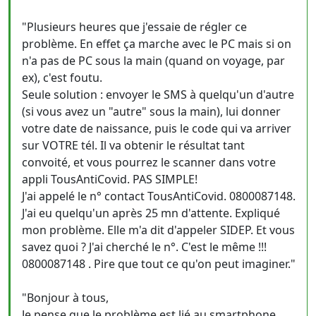
"Plusieurs heures que j'essaie de régler ce
problème. En effet ça marche avec le PC mais si on
n'a pas de PC sous la main (quand on voyage, par
ex), c'est foutu.
Seule solution : envoyer le SMS à quelqu'un d'autre
(si vous avez un "autre" sous la main), lui donner
votre date de naissance, puis le code qui va arriver
sur VOTRE tél. Il va obtenir le résultat tant
convoité, et vous pourrez le scanner dans votre
appli TousAntiCovid. PAS SIMPLE!
J'ai appelé le n° contact TousAntiCovid. 0800087148.
J'ai eu quelqu'un après 25 mn d'attente. Expliqué
mon problème. Elle m'a dit d'appeler SIDEP. Et vous
savez quoi ? J'ai cherché le n°. C'est le même !!!
0800087148 . Pire que tout ce qu'on peut imaginer."
"Bonjour à tous,
Je pense que le problème est lié au smartphone.