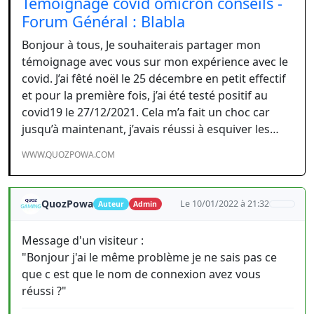
Témoignage covid omicron conseils -
Forum Général : Blabla
Bonjour à tous, Je souhaiterais partager mon
témoignage avec vous sur mon expérience avec le
covid. J’ai fêté noël le 25 décembre en petit effectif
et pour la première fois, j’ai été testé positif au
covid19 le 27/12/2021. Cela m’a fait un choc car
jusqu’à maintenant, j’avais réussi à esquiver les…
WWW.QUOZPOWA.COM
QuozPowa
Le 10/01/2022 à 21:32
Auteur
Admin
Message d'un visiteur :
"Bonjour j'ai le même problème je ne sais pas ce
que c est que le nom de connexion avez vous
réussi ?"