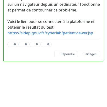
sur un navigateur depuis un ordinateur fonctionne
et permet de contourner ce problème.
Voici le lien pour se connecter à la plateforme et
obtenir le résultat du test :
https://sidep.gouv.fr/cyberlab/patientviewer.jsp
0
0
0
0
Répondre
Partager