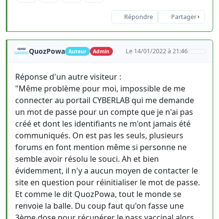
Répondre
Partager
QuozPowa
Le 14/01/2022 à 21:46
Auteur
Admin
Réponse d'un autre visiteur :
"Même problème pour moi, impossible de me
connecter au portail CYBERLAB qui me demande
un mot de passe pour un compte que je n'ai pas
créé et dont les identifiants ne m'ont jamais été
communiqués. On est pas les seuls, plusieurs
forums en font mention même si personne ne
semble avoir résolu le souci. Ah et bien
évidemment, il n'y a aucun moyen de contacter le
site en question pour réinitialiser le mot de passe.
Et comme le dit QuozPowa, tout le monde se
renvoie la balle. Du coup faut qu'on fasse une
3ème dose pour récupérer le pass vaccinal alors