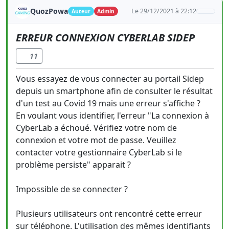
QuozPowa
Le 29/12/2021 à 22:12
Auteur
Admin
ERREUR CONNEXION CYBERLAB SIDEP
11
Vous essayez de vous connecter au portail Sidep
depuis un smartphone afin de consulter le résultat
d'un test au Covid 19 mais une erreur s'affiche ?
En voulant vous identifier, l'erreur "La connexion à
CyberLab a échoué. Vérifiez votre nom de
connexion et votre mot de passe. Veuillez
contacter votre gestionnaire CyberLab si le
problème persiste" apparait ?
Impossible de se connecter ?
Plusieurs utilisateurs ont rencontré cette erreur
sur téléphone. L'utilisation des mêmes identifiants