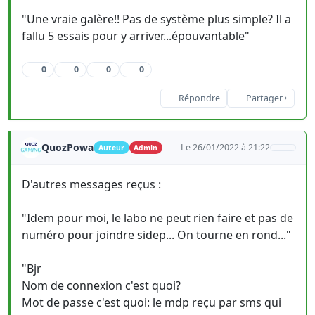
"Une vraie galère!! Pas de système plus simple? Il a
fallu 5 essais pour y arriver...épouvantable"
0
0
0
0
Répondre
Partager
QuozPowa
Le 26/01/2022 à 21:22
Auteur
Admin
D'autres messages reçus :
"Idem pour moi, le labo ne peut rien faire et pas de
numéro pour joindre sidep... On tourne en rond..."
"Bjr
Nom de connexion c'est quoi?
Mot de passe c'est quoi: le mdp reçu par sms qui