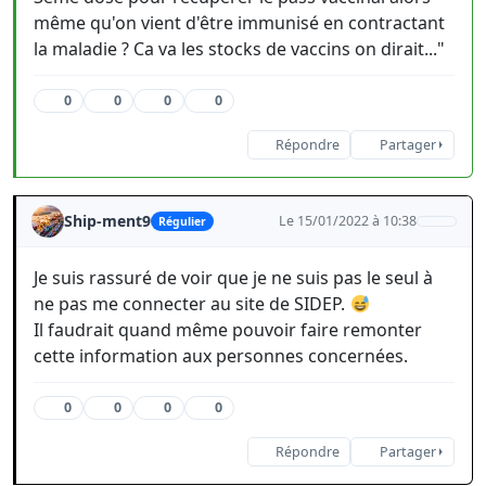
même qu'on vient d'être immunisé en contractant
la maladie ? Ca va les stocks de vaccins on dirait..."
0
0
0
0
Répondre
Partager
Ship-ment9
Le 15/01/2022 à 10:38
Régulier
Je suis rassuré de voir que je ne suis pas le seul à
ne pas me connecter au site de SIDEP.
Il faudrait quand même pouvoir faire remonter
cette information aux personnes concernées.
0
0
0
0
Répondre
Partager