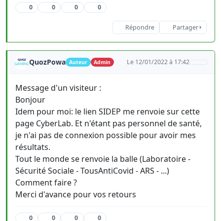
0
0
0
0
Répondre
Partager
QuozPowa
Le 12/01/2022 à 17:42
Auteur
Admin
Message d'un visiteur :
Bonjour
Idem pour moi: le lien SIDEP me renvoie sur cette
page CyberLab. Et n'étant pas personnel de santé,
je n'ai pas de connexion possible pour avoir mes
résultats.
Tout le monde se renvoie la balle (Laboratoire -
Sécurité Sociale - TousAntiCovid - ARS - ...)
Comment faire ?
Merci d'avance pour vos retours
0
0
0
0