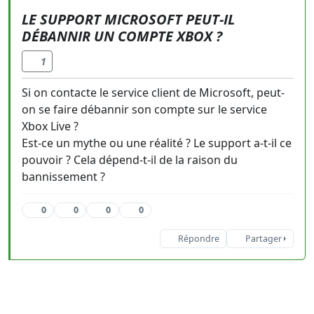
LE SUPPORT MICROSOFT PEUT-IL
DÉBANNIR UN COMPTE XBOX ?
1
Si on contacte le service client de Microsoft, peut-
on se faire débannir son compte sur le service
Xbox Live ?
Est-ce un mythe ou une réalité ? Le support a-t-il ce
pouvoir ? Cela dépend-t-il de la raison du
bannissement ?
0
0
0
0
Répondre
Partager