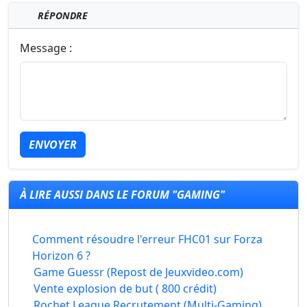
RÉPONDRE
Message :
ENVOYER
À LIRE AUSSI DANS LE FORUM "GAMING"
Comment résoudre l'erreur FHC01 sur Forza
Horizon 6 ?
Game Guessr (Repost de Jeuxvideo.com)
Vente explosion de but ( 800 crédit)
Rochet League Recrutement (Multi-Gaming)