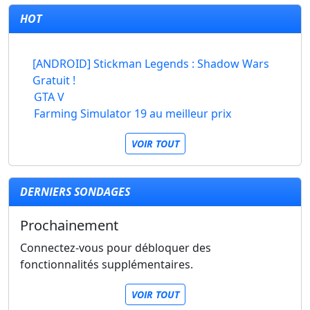
HOT
[ANDROID] Stickman Legends : Shadow Wars
Gratuit !
GTA V
Farming Simulator 19 au meilleur prix
VOIR TOUT
DERNIERS SONDAGES
Prochainement
Connectez-vous pour débloquer des
fonctionnalités supplémentaires.
VOIR TOUT