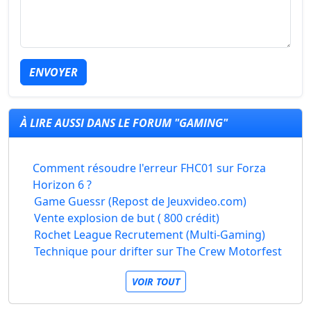
ENVOYER
À LIRE AUSSI DANS LE FORUM "GAMING"
Comment résoudre l'erreur FHC01 sur Forza
Horizon 6 ?
Game Guessr (Repost de Jeuxvideo.com)
Vente explosion de but ( 800 crédit)
Rochet League Recrutement (Multi-Gaming)
Technique pour drifter sur The Crew Motorfest
VOIR TOUT