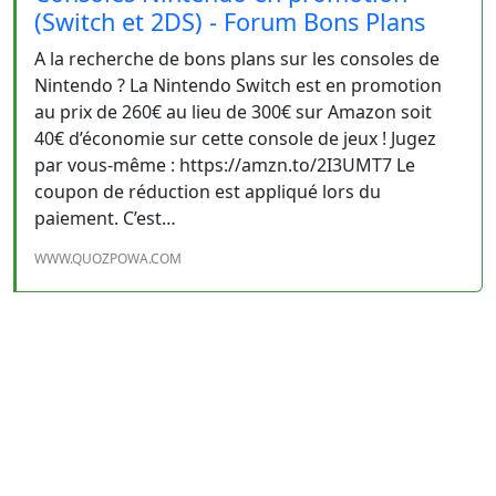
(Switch et 2DS) - Forum Bons Plans
A la recherche de bons plans sur les consoles de
Nintendo ? La Nintendo Switch est en promotion
au prix de 260€ au lieu de 300€ sur Amazon soit
40€ d’économie sur cette console de jeux ! Jugez
par vous-même : https://amzn.to/2I3UMT7 Le
coupon de réduction est appliqué lors du
paiement. C’est…
WWW.QUOZPOWA.COM