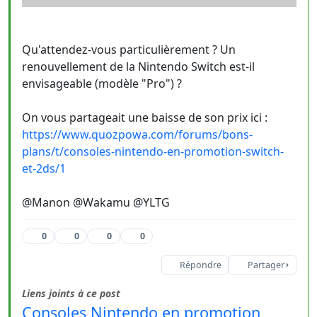
Qu'attendez-vous particulièrement ? Un
renouvellement de la Nintendo Switch est-il
envisageable (modèle "Pro") ?
On vous partageait une baisse de son prix ici :
https://www.quozpowa.com/forums/bons-
plans/t/consoles-nintendo-en-promotion-switch-
et-2ds/1
@Manon @Wakamu @YLTG
0
0
0
0
Répondre
Partager
Liens joints à ce post
Consoles Nintendo en promotion