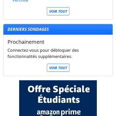
Fortnite
VOIR TOUT
DERNIERS SONDAGES
Prochainement
Connectez-vous pour débloquer des
fonctionnalités supplémentaires.
VOIR TOUT