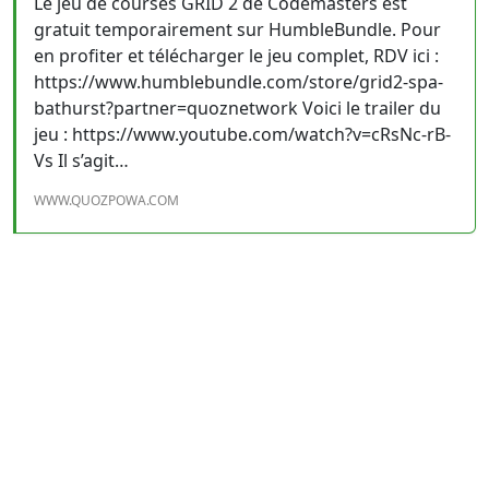
Le jeu de courses GRID 2 de Codemasters est
gratuit temporairement sur HumbleBundle. Pour
en profiter et télécharger le jeu complet, RDV ici :
https://www.humblebundle.com/store/grid2-spa-
bathurst?partner=quoznetwork Voici le trailer du
jeu : https://www.youtube.com/watch?v=cRsNc-rB-
Vs Il s’agit…
WWW.QUOZPOWA.COM