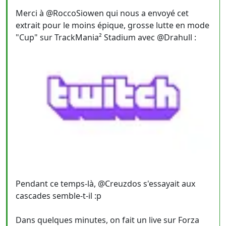
Merci à @RoccoSiowen qui nous a envoyé cet
extrait pour le moins épique, grosse lutte en mode
"Cup" sur TrackMania² Stadium avec @Drahull :
Pendant ce temps-là, @Creuzdos s'essayait aux
cascades semble-t-il :p
Dans quelques minutes, on fait un live sur Forza