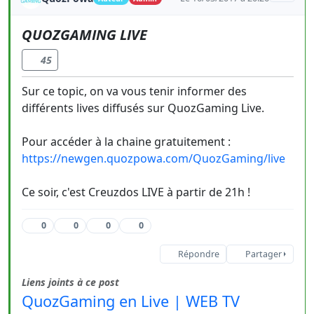
QUOZGAMING LIVE
45
Sur ce topic, on va vous tenir informer des
différents lives diffusés sur QuozGaming Live.
Pour accéder à la chaine gratuitement :
https://newgen.quozpowa.com/QuozGaming/live
Ce soir, c'est Creuzdos LIVE à partir de 21h !
0
0
0
0
Répondre
Partager
Liens joints à ce post
QuozGaming en Live | WEB TV