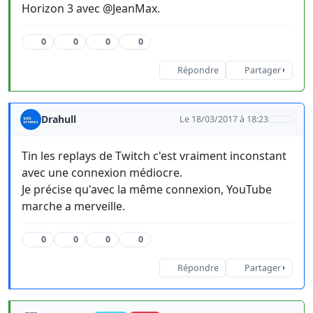
Horizon 3 avec @JeanMax.
0
0
0
0
Répondre
Partager
Drahull
Le 18/03/2017 à 18:23
Tin les replays de Twitch c'est vraiment inconstant
avec une connexion médiocre.
Je précise qu'avec la même connexion, YouTube
marche a merveille.
0
0
0
0
Répondre
Partager