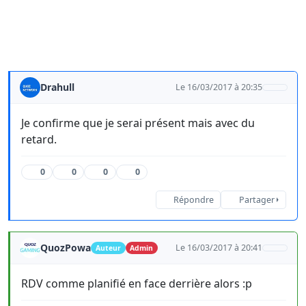
Drahull
Le 16/03/2017 à 20:35
Je confirme que je serai présent mais avec du
retard.
0
0
0
0
Répondre
Partager
QuozPowa
Le 16/03/2017 à 20:41
Auteur
Admin
RDV comme planifié en face derrière alors :p