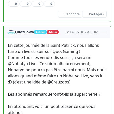
0
0
0
0
Répondre
Partager
QuozPowa
Le 17/03/2017 à 19:02
Auteur
Admin
En cette journée de la Saint Patrick, nous allons
faire un live ce soir sur QuozGaming !
Comme tous les vendredis soirs, ça sera un
@Nnhatyo Live ! Ce soir malheureusement,
Nnhatyo ne pourra pas être parmi nous. Mais nous
allons quand même faire un Nnhatyo Live, sans lui
:D (c'est une idée de @Creuzdos)
Les abonnés remarqueront-t-ils la supercherie ?
En attendant, voici un petit teaser ce qui vous
attend :