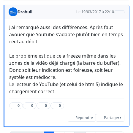
Drahull
Le 19/03/2017 à 22:10
J'ai remarqué aussi des différences. Après faut
avouer que Youtube s'adapte plutôt bien en temps
réel au débit.
Le problème est que cela freeze même dans les
zones de la vidéo déjà chargé (la barre du buffer).
Donc soit leur indication est foireuse, soit leur
systèle est médiocre.
Le lecteur de YouTube (et celui de html5) indique le
chargement correct.
0
0
0
0
Répondre
Partager