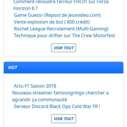
Comment résoudre l'erreur FHC01 sur Forza
Horizon 6 ?
Game Guessr (Repost de Jeuxvideo.com)
Vente explosion de but ( 800 crédit)
Rochet League Recrutement (Multi-Gaming)
Technique pour drifter sur The Crew Motorfest
VOIR TOUT
HOT
Actu F1 Saison 2018
Nouveau streamer famosogringo chercher a
agrandir ça communauté
Serveur Discord Black Ops Cold War FR !
VOIR TOUT