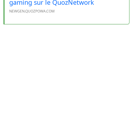
gaming sur le QuozNetwork
NEWGEN.QUOZPOWA.COM