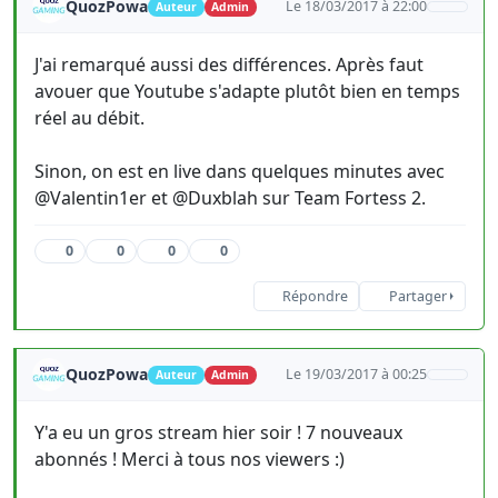
QuozPowa
Le 18/03/2017 à 22:00
Auteur
Admin
J'ai remarqué aussi des différences. Après faut
avouer que Youtube s'adapte plutôt bien en temps
réel au débit.
Sinon, on est en live dans quelques minutes avec
@Valentin1er et @Duxblah sur Team Fortess 2.
0
0
0
0
Répondre
Partager
QuozPowa
Le 19/03/2017 à 00:25
Auteur
Admin
Y'a eu un gros stream hier soir ! 7 nouveaux
abonnés ! Merci à tous nos viewers :)