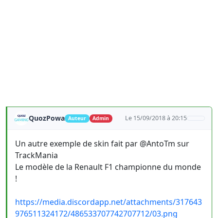
QuozPowa
Le 15/09/2018 à 20:15
Auteur
Admin
Un autre exemple de skin fait par @AntoTm sur
TrackMania
Le modèle de la Renault F1 championne du monde
!
https://media.discordapp.net/attachments/317643
976511324172/486533707742707712/03.png