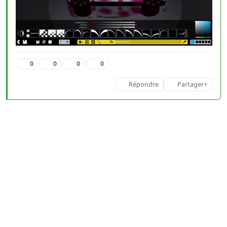
0
0
0
0
Répondre
Partager