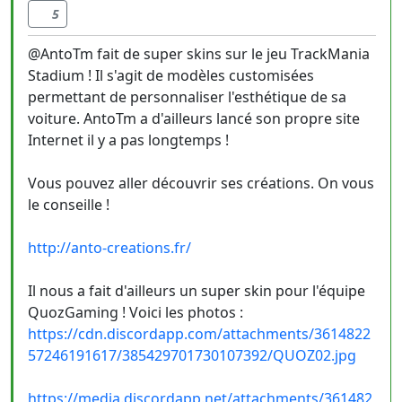
5
@AntoTm fait de super skins sur le jeu TrackMania
Stadium ! Il s'agit de modèles customisées
permettant de personnaliser l'esthétique de sa
voiture. AntoTm a d'ailleurs lancé son propre site
Internet il y a pas longtemps !
Vous pouvez aller découvrir ses créations. On vous
le conseille !
http://anto-creations.fr/
Il nous a fait d'ailleurs un super skin pour l'équipe
QuozGaming ! Voici les photos :
https://cdn.discordapp.com/attachments/3614822
57246191617/385429701730107392/QUOZ02.jpg
https://media.discordapp.net/attachments/361482