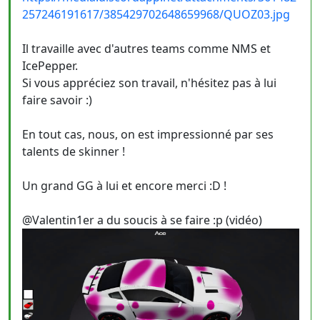
257246191617/385429702648659968/QUOZ03.jpg
Il travaille avec d'autres teams comme NMS et
IcePepper.
Si vous appréciez son travail, n'hésitez pas à lui
faire savoir :)
En tout cas, nous, on est impressionné par ses
talents de skinner !
Un grand GG à lui et encore merci :D !
@Valentin1er a du soucis à se faire :p (vidéo)