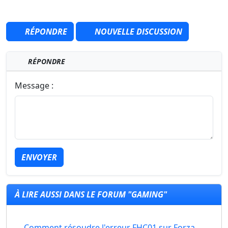
RÉPONDRE
NOUVELLE DISCUSSION
RÉPONDRE
Message :
ENVOYER
À LIRE AUSSI DANS LE FORUM "GAMING"
Comment résoudre l'erreur FHC01 sur Forza