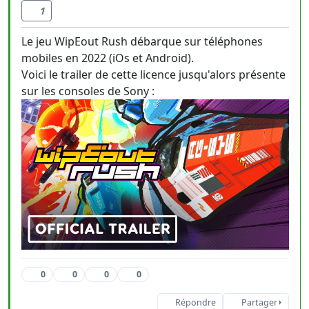
1
Le jeu WipEout Rush débarque sur téléphones
mobiles en 2022 (iOs et Android).
Voici le trailer de cette licence jusqu'alors présente
sur les consoles de Sony :
0
0
0
0
Répondre
Partager