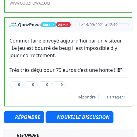
WWW.QUOZPOWA.COM
QuozPowa
Le 14/09/2021 à 12:49
Auteur
Admin
Commentaire envoyé aujourd'hui par un visiteur :
"Le jeu est bourré de beug il est impossible d'y
jouer correctement.
Très très déçu pour 79 euros c'est une honte !!!!!"
0
0
0
0
Répondre
Partager
RÉPONDRE
NOUVELLE DISCUSSION
RÉPONDRE