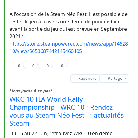
A l'occasion de la Steam Néo Fest, il est possible de
tester le jeu à travers une démo disponible bien
avant la sortie du jeu qui est prévue en Septembre
2021 :
https://store.steampowered.com/news/app/14628
10/view/5653687442145460405
0
0
0
0
Répondre
Partager
Liens joints à ce post
WRC 10 FIA World Rally
Championship - WRC 10 : Rendez-
vous au Steam Néo Fest ! : actualités
Steam
Du 16 au 22 juin, retrouvez WRC 10 en démo