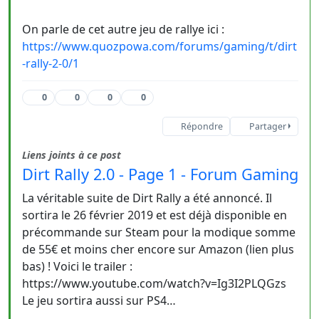
On parle de cet autre jeu de rallye ici :
https://www.quozpowa.com/forums/gaming/t/dirt
-rally-2-0/1
0
0
0
0
Répondre
Partager
Liens joints à ce post
Dirt Rally 2.0 - Page 1 - Forum Gaming
La véritable suite de Dirt Rally a été annoncé. Il
sortira le 26 février 2019 et est déjà disponible en
précommande sur Steam pour la modique somme
de 55€ et moins cher encore sur Amazon (lien plus
bas) ! Voici le trailer :
https://www.youtube.com/watch?v=Ig3I2PLQGzs
Le jeu sortira aussi sur PS4…