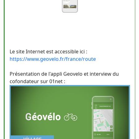
Le site Internet est accessible ici :
https://www.geovelo.fr/france/route
Présentation de l'appli Geovelo et interview du
cofondateur sur 01net :