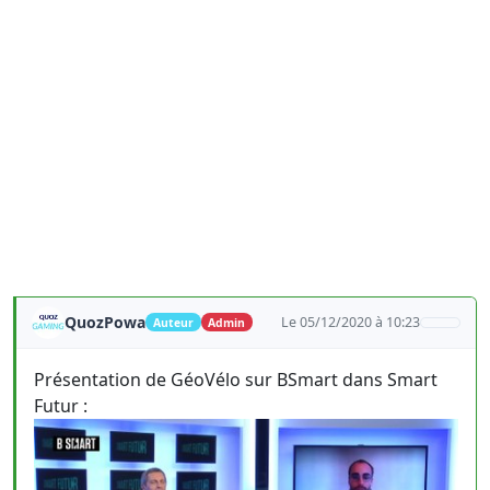
QuozPowa
Le 05/12/2020 à 10:23
Auteur
Admin
Présentation de GéoVélo sur BSmart dans Smart
Futur :