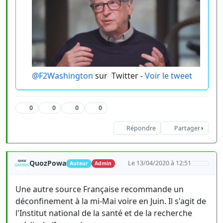
@F2Washington
sur
Twitter -
Voir le tweet
0
0
0
0
Répondre
Partager
QuozPowa
Le 13/04/2020 à 12:51
Auteur
Admin
Une autre source Française recommande un
déconfinement à la mi-Mai voire en Juin. Il s'agit de
l'Institut national de la santé et de la recherche