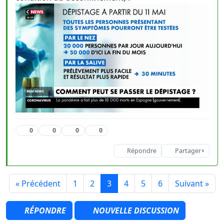
0
0
0
0
Répondre
Partager
« Précédent
1
2
3
4
5
6
Suivant »
RÉPONDRE
NOUVELLE DISCUSSION