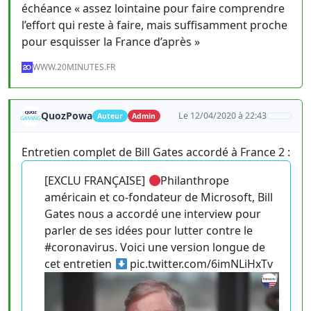
échéance « assez lointaine pour faire comprendre
l’effort qui reste à faire, mais suffisamment proche
pour esquisser la France d’après »
WWW.20MINUTES.FR
QuozPowa
Le 12/04/2020 à 22:43
Auteur
Admin
Entretien complet de Bill Gates accordé à France 2 :
[EXCLU FRANÇAISE]
Philanthrope
américain et co-fondateur de Microsoft, Bill
Gates nous a accordé une interview pour
parler de ses idées pour lutter contre le
#coronavirus. Voici une version longue de
cet entretien
pic.twitter.com/6imNLiHxTv