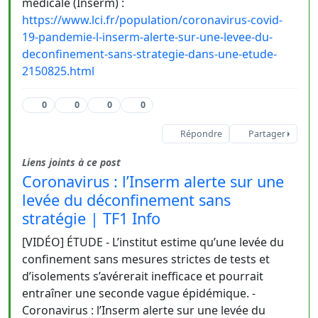
médicale (Inserm) :
https://www.lci.fr/population/coronavirus-covid-
19-pandemie-l-inserm-alerte-sur-une-levee-du-
deconfinement-sans-strategie-dans-une-etude-
2150825.html
0
0
0
0
Répondre
Partager
Liens joints à ce post
Coronavirus : l’Inserm alerte sur une
levée du déconfinement sans
stratégie | TF1 Info
[VIDÉO] ÉTUDE - L’institut estime qu’une levée du
confinement sans mesures strictes de tests et
d’isolements s’avérerait inefficace et pourrait
entraîner une seconde vague épidémique. -
Coronavirus : l’Inserm alerte sur une levée du