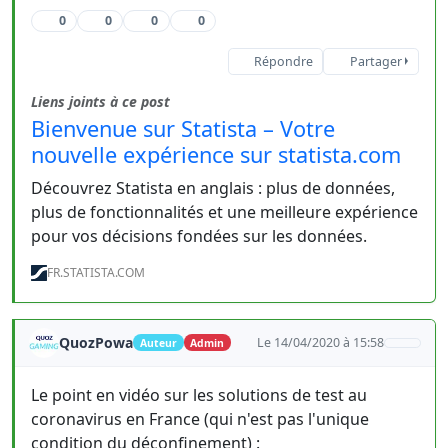
0
0
0
0
Répondre
Partager
Liens joints à ce post
Bienvenue sur Statista – Votre
nouvelle expérience sur statista.com
Découvrez Statista en anglais : plus de données,
plus de fonctionnalités et une meilleure expérience
pour vos décisions fondées sur les données.
FR.STATISTA.COM
QuozPowa
Le 14/04/2020 à 15:58
Auteur
Admin
Le point en vidéo sur les solutions de test au
coronavirus en France (qui n'est pas l'unique
condition du déconfinement) :