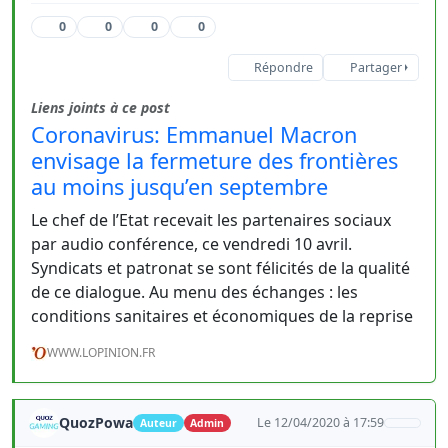
0
0
0
0
Répondre
Partager
Liens joints à ce post
Coronavirus: Emmanuel Macron
envisage la fermeture des frontières
au moins jusqu’en septembre
Le chef de l’Etat recevait les partenaires sociaux
par audio conférence, ce vendredi 10 avril.
Syndicats et patronat se sont félicités de la qualité
de ce dialogue. Au menu des échanges : les
conditions sanitaires et économiques de la reprise
WWW.LOPINION.FR
QuozPowa
Le 12/04/2020 à 17:59
Auteur
Admin