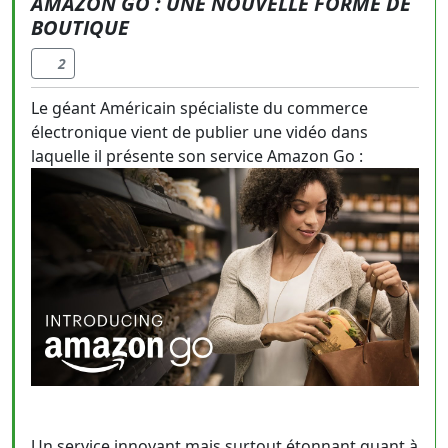
AMAZON GO : UNE NOUVELLE FORME DE
BOUTIQUE
2
Le géant Américain spécialiste du commerce
électronique vient de publier une vidéo dans
laquelle il présente son service Amazon Go :
Un service innovant mais surtout étonnant quant à