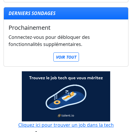
DERNIERS SONDAGES
Prochainement
Connectez-vous pour débloquer des
fonctionnalités supplémentaires.
VOIR TOUT
Cliquez ici pour trouver un job dans la tech