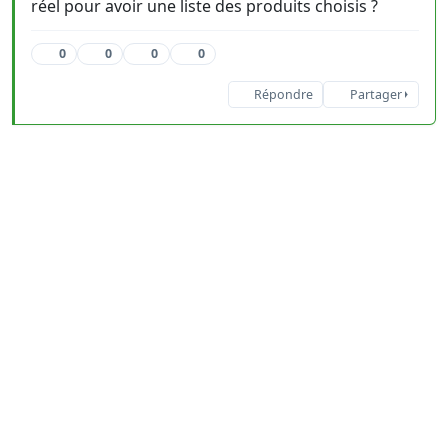
réel pour avoir une liste des produits choisis ?
0
0
0
0
Répondre
Partager