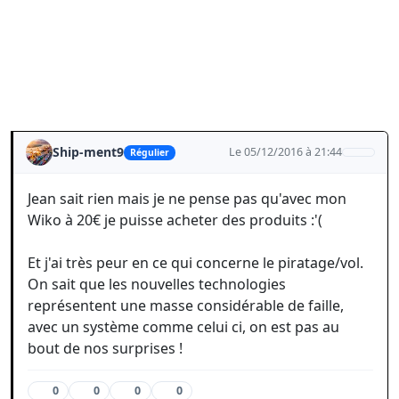
Ship-ment9
Le 05/12/2016 à 21:44
Régulier
Jean sait rien mais je ne pense pas qu'avec mon
Wiko à 20€ je puisse acheter des produits :'(
Et j'ai très peur en ce qui concerne le piratage/vol.
On sait que les nouvelles technologies
représentent une masse considérable de faille,
avec un système comme celui ci, on est pas au
bout de nos surprises !
0
0
0
0