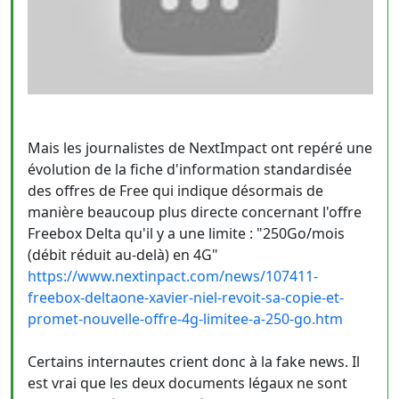
Mais les journalistes de NextImpact ont repéré une
évolution de la fiche d'information standardisée
des offres de Free qui indique désormais de
manière beaucoup plus directe concernant l'offre
Freebox Delta qu'il y a une limite : "250Go/mois
(débit réduit au-delà) en 4G"
https://www.nextinpact.com/news/107411-
freebox-deltaone-xavier-niel-revoit-sa-copie-et-
promet-nouvelle-offre-4g-limitee-a-250-go.htm
Certains internautes crient donc à la fake news. Il
est vrai que les deux documents légaux ne sont