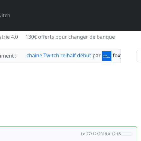
itch
trie 4.0
130€ offerts pour changer de banque
chaine Twitch reihalf début
par
foxylabnyy
ment :
Le 27/12/2018 à 12:15