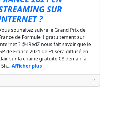
STREAMING SUR
INTERNET ?
Vous souhaitez suivre le Grand Prix de
France de Formule 1 gratuitement sur
Internet ? @-iRedZ nous fait savoir que le
GP de France 2021 de F1 sera diffusé en
clair sur la chaine gratuite C8 demain à
15h...
Afficher plus
2