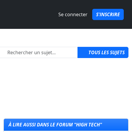
Se connecter
S'INSCRIRE
2
TOUS LES SUJETS
À LIRE AUSSI DANS LE FORUM "HIGH TECH"