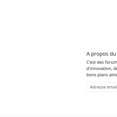
A propos d
C'est des forum
d'innovation, d
bons plans ains
Adresse email