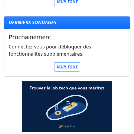
VOIR TOUT
DERNIERS SONDAGES
Prochainement
Connectez-vous pour débloquer des
fonctionnalités supplémentaires.
VOIR TOUT