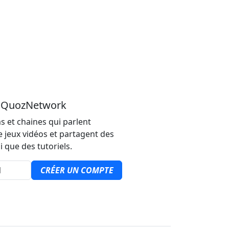
u QuozNetwork
s et chaines qui parlent
e jeux vidéos et partagent des
i que des tutoriels.
CRÉER UN COMPTE