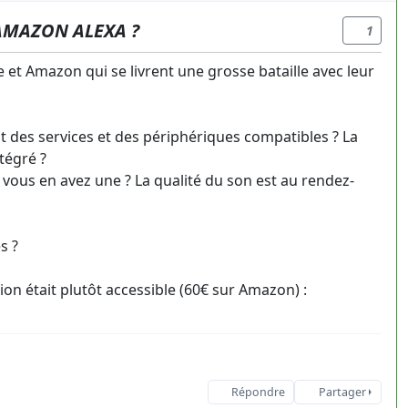
AMAZON ALEXA ?
1
 et Amazon qui se livrent une grosse bataille avec leur
 des services et des périphériques compatibles ? La
tégré ?
vous en avez une ? La qualité du son est au rendez-
s ?
n était plutôt accessible (60€ sur Amazon) :
Répondre
Partager