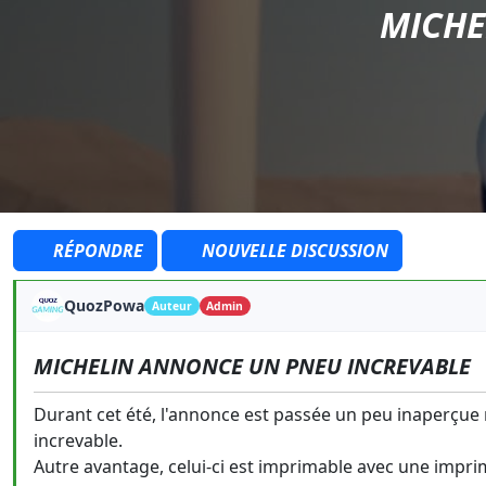
MICHE
RÉPONDRE
NOUVELLE DISCUSSION
QuozPowa
Auteur
Admin
MICHELIN ANNONCE UN PNEU INCREVABLE
Durant cet été, l'annonce est passée un peu inaperçu
increvable.
Autre avantage, celui-ci est imprimable avec une impri