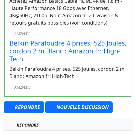
Achetez Amazon Basics Câble HDMI 4K de 1.8 m -
Haute Performance 18 Gbps avec Ethernet,
4K@60Hz, 2160p, Noir: Amazon.fr ✓ Livraison &
retours gratuits possibles (voir conditions)
AMZN.TO
Belkin Parafoudre 4 prises, 525 Joules,
cordon 2 m Blanc : Amazon.fr: High-
Tech
Belkin Parafoudre 4 prises, 525 Joules, cordon 2 m
Blanc : Amazon.fr: High-Tech
AMZN.TO
RÉPONDRE
NOUVELLE DISCUSSION
RÉPONDRE