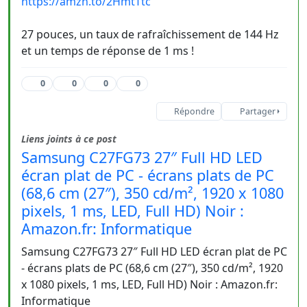
https://amzn.to/2HmtTtc
27 pouces, un taux de rafraîchissement de 144 Hz
et un temps de réponse de 1 ms !
0
0
0
0
Répondre
Partager
Liens joints à ce post
Samsung C27FG73 27″ Full HD LED
écran plat de PC - écrans plats de PC
(68,6 cm (27″), 350 cd/m², 1920 x 1080
pixels, 1 ms, LED, Full HD) Noir :
Amazon.fr: Informatique
Samsung C27FG73 27″ Full HD LED écran plat de PC
- écrans plats de PC (68,6 cm (27″), 350 cd/m², 1920
x 1080 pixels, 1 ms, LED, Full HD) Noir : Amazon.fr:
Informatique