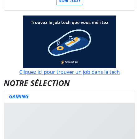
VOIR TOUT
Cliquez ici pour trouver un job dans la tech
NOTRE SÉLECTION
GAMING