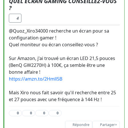
QUEL ÉCRAN GAMING CONSEILLEZ-VOUS
?
4
@Quoz_Xiro34000 recherche un écran pour sa
configuration gamer !
Quel moniteur ou écran conseillez-vous ?
Sur Amazon, j'ai trouvé un écran LED 21,5 pouces
(BenQ GW2270H) à 100€, ça semble être une
bonne affaire !
https://amzn.to/2Hmll5B
Mais Xiro nous fait savoir qu'il recherche entre 25
et 27 pouces avec une fréquence à 144 Hz !
0
0
0
0
Répondre
Partager