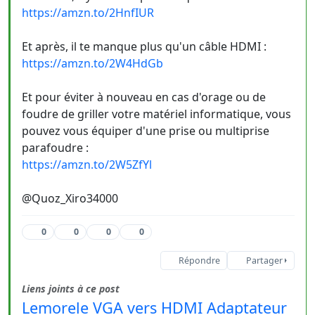
https://amzn.to/2HnfIUR
Et après, il te manque plus qu'un câble HDMI :
https://amzn.to/2W4HdGb
Et pour éviter à nouveau en cas d'orage ou de
foudre de griller votre matériel informatique, vous
pouvez vous équiper d'une prise ou multiprise
parafoudre :
https://amzn.to/2W5ZfYl
@Quoz_Xiro34000
0
0
0
0
Répondre
Partager
Liens joints à ce post
Lemorele VGA vers HDMI Adaptateur