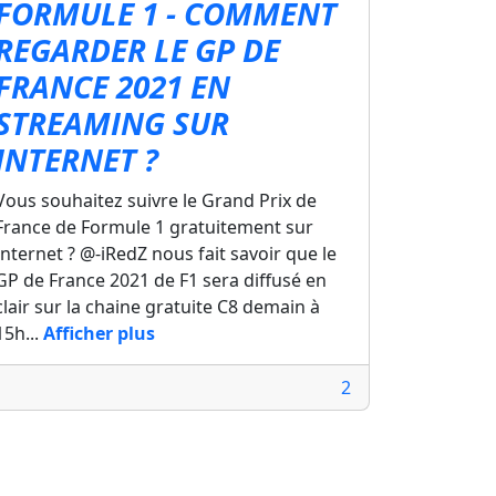
FORMULE 1 - COMMENT
REGARDER LE GP DE
FRANCE 2021 EN
STREAMING SUR
INTERNET ?
Vous souhaitez suivre le Grand Prix de
France de Formule 1 gratuitement sur
Internet ? @-iRedZ nous fait savoir que le
GP de France 2021 de F1 sera diffusé en
clair sur la chaine gratuite C8 demain à
15h...
Afficher plus
2