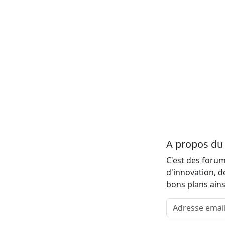
A propos d
C'est des forum
d'innovation, d
bons plans ains
Adresse email