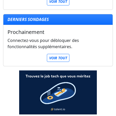
VOIR TOUT
DERNIERS SONDAGES
Prochainement
Connectez-vous pour débloquer des
fonctionnalités supplémentaires.
VOIR TOUT