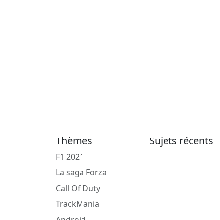
Thèmes
Sujets récents
F1 2021
La saga Forza
Call Of Duty
TrackMania
Android