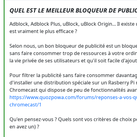
QUEL EST LE MEILLEUR BLOQUEUR DE PUBLIC
Adblock, Adblock Plus, uBlock, uBlock Origin... Il exist
est vraiment le plus efficace ?
Selon nous, un bon bloqueur de publicité est un bloqueu
sans faire consommer trop de ressources à votre ordina
la vie privée de ses utilisateurs et qu'il soit facile d'aj
Pour filtrer la publicité sans faire consommer davantage
d'installer une distribution spéciale sur un Rasberry Pi 
Chromecast qui dispose de peu de fonctionnalités avan
https://www.quozpowa.com/forums/reponses-a-vos-ques
chromecast/1
Qu'en pensez-vous ? Quels sont vos critères de choix p
en avez un) ?