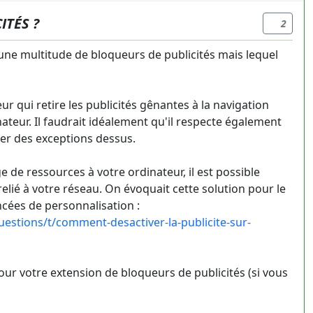
ITÉS ?
2
e une multitude de bloqueurs de publicités mais lequel
r qui retire les publicités gênantes à la navigation
teur. Il faudrait idéalement qu'il respecte également
outer des exceptions dessus.
 de ressources à votre ordinateur, il est possible
relié à votre réseau. On évoquait cette solution pour le
cées de personnalisation :
tions/t/comment-desactiver-la-publicite-sur-
our votre extension de bloqueurs de publicités (si vous