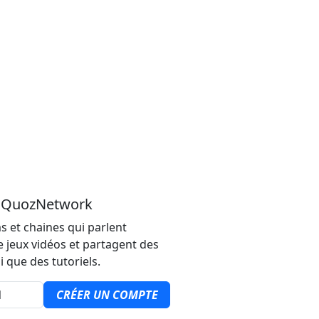
u QuozNetwork
s et chaines qui parlent
e jeux vidéos et partagent des
i que des tutoriels.
CRÉER UN COMPTE