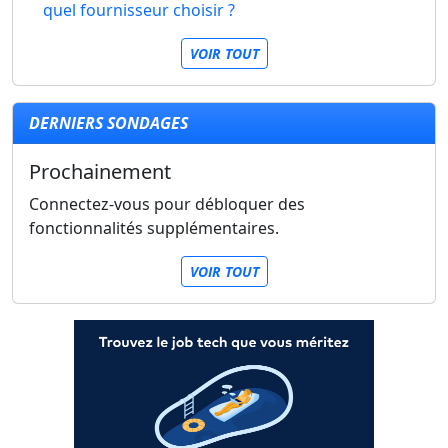
quel fournisseur choisir ?
VOIR TOUT
DERNIERS SONDAGES
Prochainement
Connectez-vous pour débloquer des
fonctionnalités supplémentaires.
VOIR TOUT