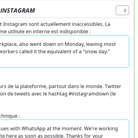
 INSTAGRAM
2
et Instagram sont actuellement inaccessibles. La
me utilisée en interne est indisponible :
rkplace, also went down on Monday, leaving most
rkers called it the equivalent of a “snow day.”
eurs de la plateforme, partout dans le monde. Twitter
ion de tweets avec le hashtag #instagramdown (le
hnique :
ssues with WhatsApp at the moment. We’re working
te here as soon as possible. Thanks for your