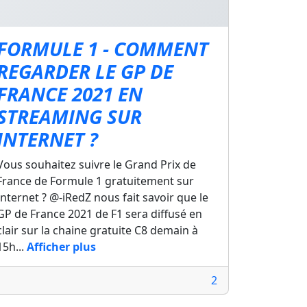
FORMULE 1 - COMMENT
REGARDER LE GP DE
FRANCE 2021 EN
STREAMING SUR
INTERNET ?
Vous souhaitez suivre le Grand Prix de
France de Formule 1 gratuitement sur
Internet ? @-iRedZ nous fait savoir que le
GP de France 2021 de F1 sera diffusé en
clair sur la chaine gratuite C8 demain à
15h...
Afficher plus
2