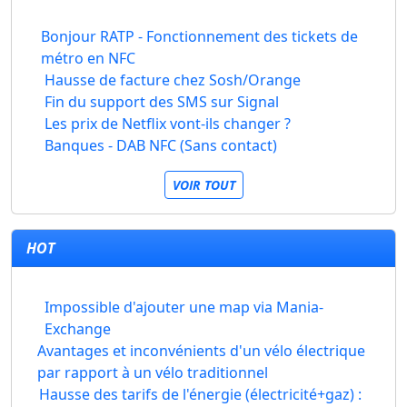
Bonjour RATP - Fonctionnement des tickets de
métro en NFC
Hausse de facture chez Sosh/Orange
Fin du support des SMS sur Signal
Les prix de Netflix vont-ils changer ?
Banques - DAB NFC (Sans contact)
VOIR TOUT
HOT
Impossible d'ajouter une map via Mania-
Exchange
Avantages et inconvénients d'un vélo électrique
par rapport à un vélo traditionnel
Hausse des tarifs de l'énergie (électricité+gaz) :