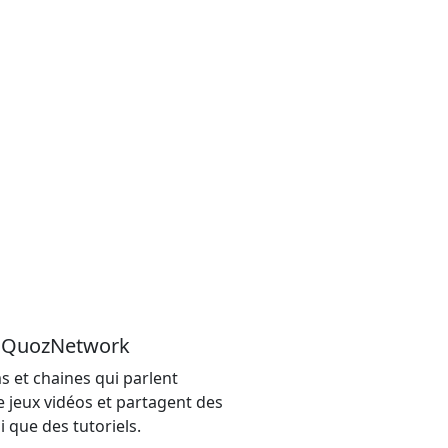
u QuozNetwork
s et chaines qui parlent
e jeux vidéos et partagent des
i que des tutoriels.