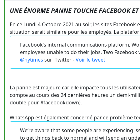
UNE ÉNORME PANNE TOUCHE FACEBOOK ET
En ce Lundi 4 Octobre 2021 au soir, les sites Facebook 
situation serait similaire pour les employés. La platefor
Facebook’s internal communications platform, Wo
employees unable to do their jobs. Two Facebook wo
@nytimes
sur
Twitter -
Voir le tweet
La panne est majeure car elle impacte tous les utilisat
compte au cours des 24 dernières heures un demi-mill
double pour #facebookdown).
WhatsApp est également concerné par ce problème tec
We’re aware that some people are experiencing i
to get things back to normal and will send an upda