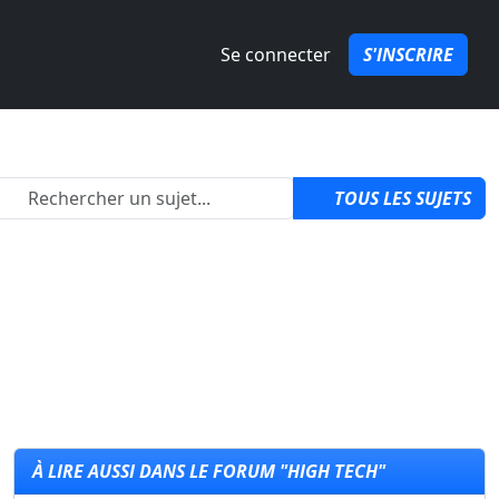
Se connecter
S'INSCRIRE
2
TOUS LES SUJETS
À LIRE AUSSI DANS LE FORUM "HIGH TECH"