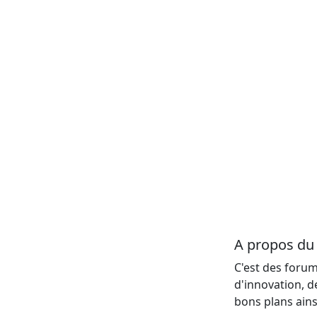
A propos d
C'est des forum
d'innovation, d
bons plans ains