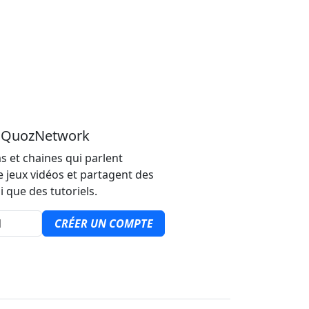
u QuozNetwork
s et chaines qui parlent
e jeux vidéos et partagent des
i que des tutoriels.
CRÉER UN COMPTE