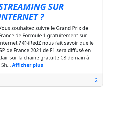
STREAMING SUR
INTERNET ?
Vous souhaitez suivre le Grand Prix de
France de Formule 1 gratuitement sur
Internet ? @-iRedZ nous fait savoir que le
GP de France 2021 de F1 sera diffusé en
clair sur la chaine gratuite C8 demain à
15h...
Afficher plus
2