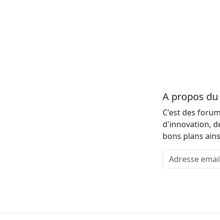
A propos d
C'est des forum
d'innovation, d
bons plans ains
Adresse email