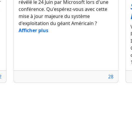
r
révélé le 24 Juin par Microsoft lors d'une
.
conférence. Qu'espérez-vous avec cette
mise à jour majeure du système
d'exploitation du géant Américain ?
Afficher plus
2
28