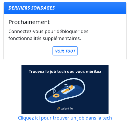
DERNIERS SONDAGES
Prochainement
Connectez-vous pour débloquer des
fonctionnalités supplémentaires.
VOIR TOUT
Cliquez ici pour trouver un job dans la tech