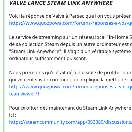
VALVE LANCE STEAM LINK ANYWHERE
Voici la réponse de Valve à Parsec que l'on vous présenta
https://www.quozpowa.com/forums/reponses-a-vos-qu
Le service de streaming sur un réseau local "In-Home S
de sa collection Steam depuis un autre ordinateur est 
"Steam Link Anywhere". Il s'agit d'un véritable systèm
ordinateur suffisamment puissant.
Nous précisons qu'il était déjà possible de profiter d
qui veulent savoir comment, on explique la méthode ic
https://www.quozpowa.com/forums/reponses-a-vos-qu
teamviewer/1
Pour profiter dès maintenant du Steam Link Anywhere da
ici :
https://steamcommunity.com/app/353380/discussions