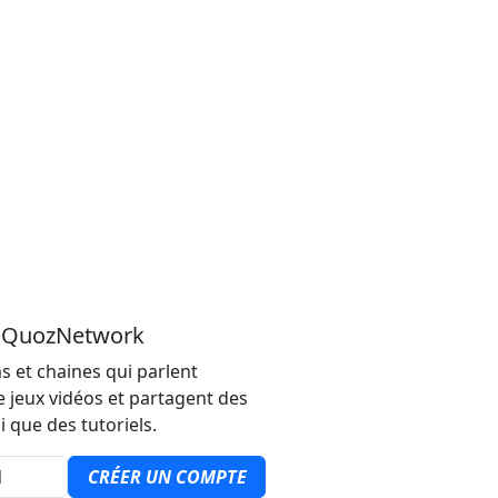
u QuozNetwork
s et chaines qui parlent
e jeux vidéos et partagent des
i que des tutoriels.
CRÉER UN COMPTE