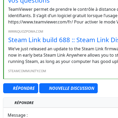
vos questions
TeamViewer permet de prendre le contrôle à distance d’
identifiants. Il s’agit d’un logiciel gratuit lorsque l’usage
https://www.teamviewer.com/fr/ Pour activer le mode V
WWW.QUOZPOWA.COM
Steam Link build 688 :: Steam Link D
We’ve just released an update to the Steam Link firm
now in early beta Steam Link Anywhere allows you to
running Steam, as long as your computer has good upl
STEAMCOMMUNITY.COM
RÉPONDRE
NOUVELLE DISCUSSION
RÉPONDRE
Message :