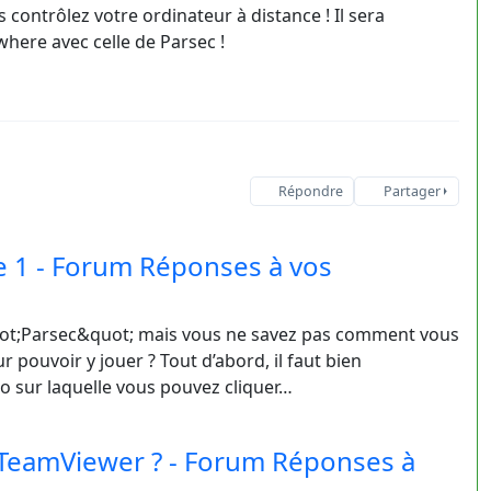
contrôlez votre ordinateur à distance ! Il sera
where avec celle de Parsec !
Répondre
Partager
e 1 - Forum Réponses à vos
quot;Parsec&quot; mais vous ne savez pas comment vous
r pouvoir y jouer ? Tout d’abord, il faut bien
éo sur laquelle vous pouvez cliquer…
TeamViewer ? - Forum Réponses à