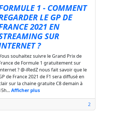
FORMULE 1 - COMMENT
REGARDER LE GP DE
FRANCE 2021 EN
STREAMING SUR
INTERNET ?
Vous souhaitez suivre le Grand Prix de
France de Formule 1 gratuitement sur
Internet ? @-iRedZ nous fait savoir que le
GP de France 2021 de F1 sera diffusé en
clair sur la chaine gratuite C8 demain à
15h...
Afficher plus
2