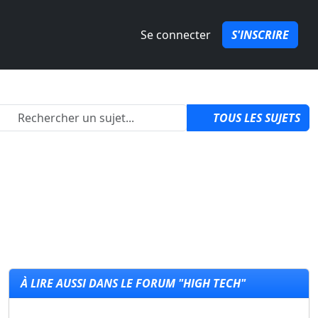
Se connecter
S'INSCRIRE
2
TOUS LES SUJETS
À LIRE AUSSI DANS LE FORUM "HIGH TECH"