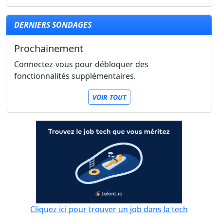
DERNIERS SONDAGES
Prochainement
Connectez-vous pour débloquer des
fonctionnalités supplémentaires.
VOIR TOUT
Cliquez ici pour trouver un job dans la tech