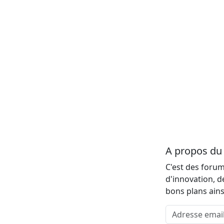
A propos d
C'est des forum
d'innovation, d
bons plans ains
Adresse email