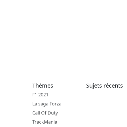
Thèmes
Sujets récents
F1 2021
La saga Forza
Call Of Duty
TrackMania