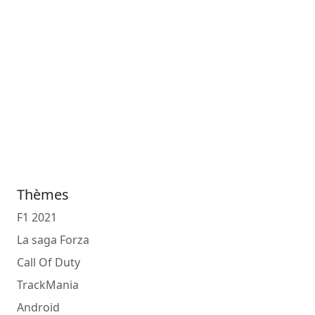
Thèmes
F1 2021
La saga Forza
Call Of Duty
TrackMania
Android