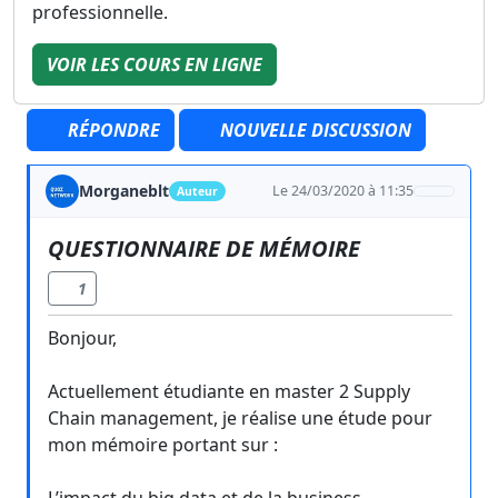
professionnelle.
VOIR LES COURS EN LIGNE
RÉPONDRE
NOUVELLE DISCUSSION
Morganeblt
Le 24/03/2020 à 11:35
Auteur
QUESTIONNAIRE DE MÉMOIRE
1
Bonjour,
Actuellement étudiante en master 2 Supply
Chain management, je réalise une étude pour
mon mémoire portant sur :