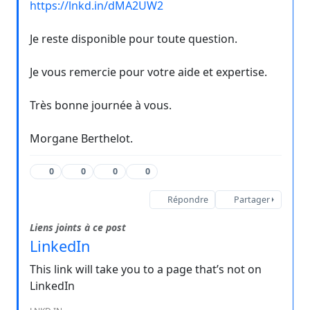
https://lnkd.in/dMA2UW2
Je reste disponible pour toute question.
Je vous remercie pour votre aide et expertise.
Très bonne journée à vous.
Morgane Berthelot.
0
0
0
0
Répondre
Partager
Liens joints à ce post
LinkedIn
This link will take you to a page that’s not on
LinkedIn