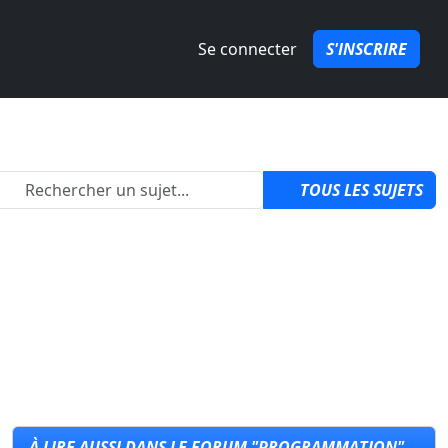
Se connecter
S'INSCRIRE
2
TOUS LES SUJETS
À LIRE AUSSI DANS LE FORUM "PROGRAMMATION"