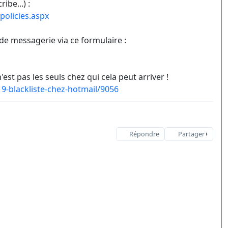
ibe...) :
policies.aspx
 de messagerie via ce formulaire :
t pas les seuls chez qui cela peut arriver !
9-blackliste-chez-hotmail/9056
Répondre
Partager