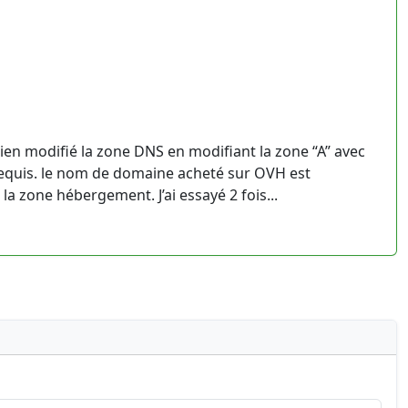
bien modifié la zone DNS en modifiant la zone “A” avec
requis. le nom de domaine acheté sur OVH est
 zone hébergement. J’ai essayé 2 fois...