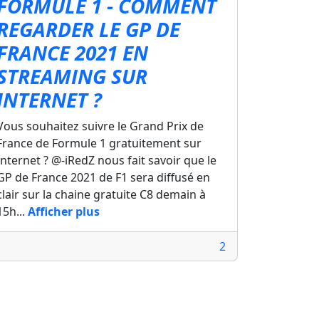
FORMULE 1 - COMMENT
REGARDER LE GP DE
FRANCE 2021 EN
STREAMING SUR
INTERNET ?
Vous souhaitez suivre le Grand Prix de
France de Formule 1 gratuitement sur
Internet ? @-iRedZ nous fait savoir que le
GP de France 2021 de F1 sera diffusé en
clair sur la chaine gratuite C8 demain à
15h...
Afficher plus
2