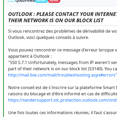
QuozPowa
Auteur
Admin
OUTLOOK : PLEASE CONTACT YOUR INTERNET
THEIR NETWORK IS ON OUR BLOCK LIST
Si vous rencontrez des problèmes de dérivabilité de vo
Outlook, voici quelques conseils à suivre.
Vous pouvez rencontrer ce message d'erreur lorsque 
appartient à Outlook :
"550 5.7.1 Unfortunately, messages from IP weren't sen
part of their network is on our block list (S3140). You c
http://mail.live.com/mail/troubleshooting.aspx#errors
Notre conseil est de s'inscrire sur la plateforme Smart
raisons du blocage et d'être informé en cas de difficult
https://sendersupport.olc.protection.outlook.com/snd
Une fois toutes ces informations réunies, il faut s'ass