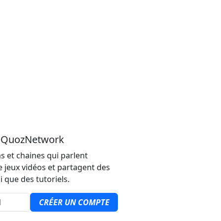
u QuozNetwork
s et chaines qui parlent
e jeux vidéos et partagent des
i que des tutoriels.
CRÉER UN COMPTE