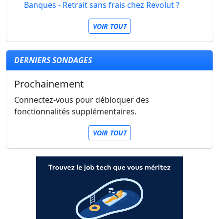
Banques - Retrait sans frais chez Revolut ?
VOIR TOUT
DERNIERS SONDAGES
Prochainement
Connectez-vous pour débloquer des
fonctionnalités supplémentaires.
VOIR TOUT