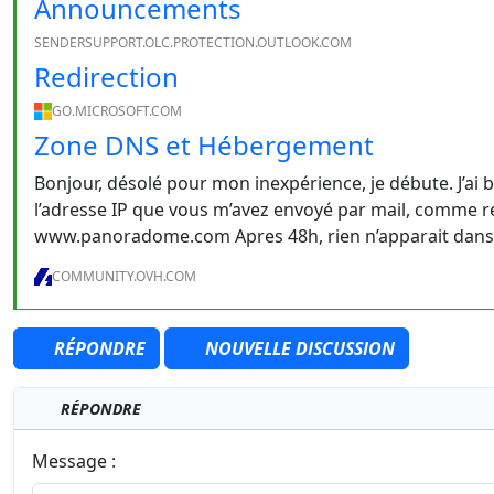
Announcements
SENDERSUPPORT.OLC.PROTECTION.OUTLOOK.COM
Redirection
GO.MICROSOFT.COM
Zone DNS et Hébergement
Bonjour, désolé pour mon inexpérience, je débute. J’ai 
l’adresse IP que vous m’avez envoyé par mail, comme 
www.panoradome.com Apres 48h, rien n’apparait dans la
COMMUNITY.OVH.COM
RÉPONDRE
NOUVELLE DISCUSSION
RÉPONDRE
Message :