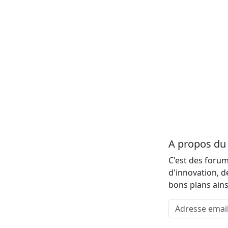
A propos d
C'est des forum
d'innovation, d
bons plans ains
Adresse email