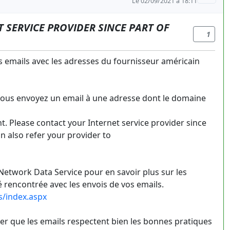
Le 02/09/2021 à 18:11
 SERVICE PROVIDER SINCE PART OF
1
s emails avec les adresses du fournisseur américain
vous envoyez un email à une adresse dont le domaine
t. Please contact your Internet service provider since
an also refer your provider to
"
 Network Data Service pour en savoir plus sur les
é rencontrée avec les envois de vos emails.
s/index.aspx
urer que les emails respectent bien les bonnes pratiques