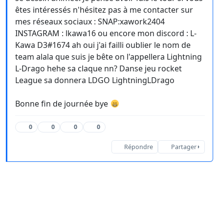
êtes intéressés n'hésitez pas à me contacter sur
mes réseaux sociaux : SNAP:xawork2404
INSTAGRAM : lkawa16 ou encore mon discord : L-
Kawa D3#1674 ah oui j'ai failli oublier le nom de
team alala que suis je bête on l'appellera Lightning
L-Drago hehe sa claque nn? Danse jeu rocket
League sa donnera LDGO LightningLDrago
Bonne fin de journée bye
0
0
0
0
Répondre
Partager