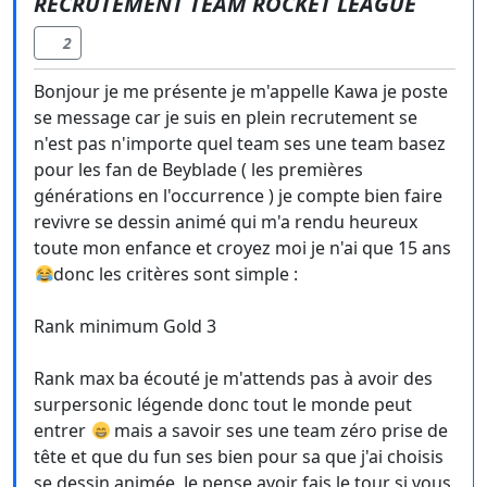
RECRUTEMENT TEAM ROCKET LEAGUE
2
Bonjour je me présente je m'appelle Kawa je poste
se message car je suis en plein recrutement se
n'est pas n'importe quel team ses une team basez
pour les fan de Beyblade ( les premières
générations en l'occurrence ) je compte bien faire
revivre se dessin animé qui m'a rendu heureux
toute mon enfance et croyez moi je n'ai que 15 ans
donc les critères sont simple :
Rank minimum Gold 3
Rank max ba écouté je m'attends pas à avoir des
surpersonic légende donc tout le monde peut
entrer
mais a savoir ses une team zéro prise de
tête et que du fun ses bien pour sa que j'ai choisis
se dessin animée. Je pense avoir fais le tour si vous