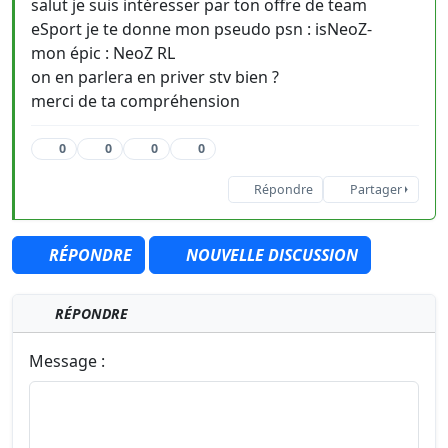
salut je suis intéresser par ton offre de team
eSport je te donne mon pseudo psn : isNeoZ-
mon épic : NeoZ RL
on en parlera en priver stv bien ?
merci de ta compréhension
0
0
0
0
Répondre
Partager
RÉPONDRE
NOUVELLE DISCUSSION
RÉPONDRE
Message :