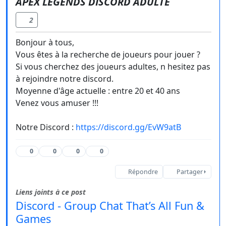
APEX LEGENDS DISCORD ADULTE
2
Bonjour à tous,
Vous êtes à la recherche de joueurs pour jouer ?
Si vous cherchez des joueurs adultes, n hesitez pas
à rejoindre notre discord.
Moyenne d'âge actuelle : entre 20 et 40 ans
Venez vous amuser !!!
Notre Discord :
https://discord.gg/EvW9atB
0
0
0
0
Répondre
Partager
Liens joints à ce post
Discord - Group Chat That’s All Fun &
Games