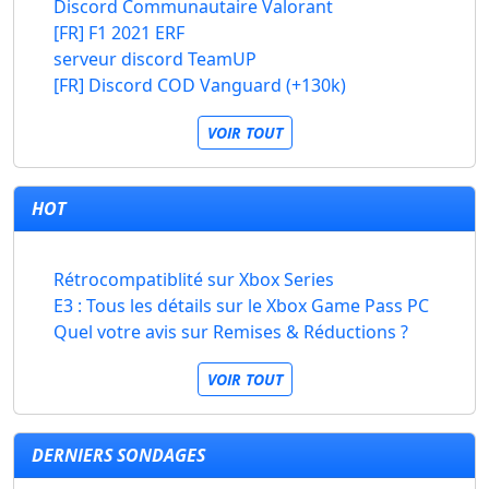
Discord Communautaire Valorant
[FR] F1 2021 ERF
serveur discord TeamUP
[FR] Discord COD Vanguard (+130k)
VOIR TOUT
HOT
Rétrocompatiblité sur Xbox Series
E3 : Tous les détails sur le Xbox Game Pass PC
Quel votre avis sur Remises & Réductions ?
VOIR TOUT
DERNIERS SONDAGES