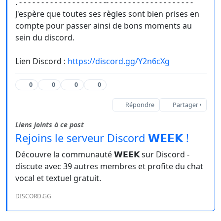
. - - - - - - - - - - - - - - - - - - - -- - - - - - - - - - - - - - - - - - - -
J'espère que toutes ses règles sont bien prises en
compte pour passer ainsi de bons moments au
sein du discord.
Lien Discord :
https://discord.gg/Y2n6cXg
0
0
0
0
Répondre
Partager
Liens joints à ce post
Rejoins le serveur Discord 𝗪𝗘𝗘𝗞 !
Découvre la communauté 𝗪𝗘𝗘𝗞 sur Discord -
discute avec 39 autres membres et profite du chat
vocal et textuel gratuit.
DISCORD.GG