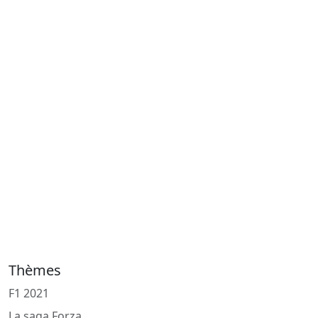
Thèmes
F1 2021
La saga Forza