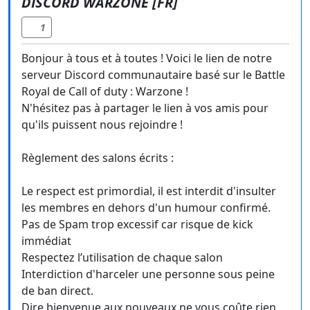
DISCORD WARZONE [FR]
1
Bonjour à tous et à toutes ! Voici le lien de notre
serveur Discord communautaire basé sur le Battle
Royal de Call of duty : Warzone !
N'hésitez pas à partager le lien à vos amis pour
qu'ils puissent nous rejoindre !
Règlement des salons écrits :
Le respect est primordial, il est interdit d'insulter
les membres en dehors d'un humour confirmé.
Pas de Spam trop excessif car risque de kick
immédiat
Respectez l’utilisation de chaque salon
Interdiction d'harceler une personne sous peine
de ban direct.
Dire bienvenue aux nouveaux ne vous coûte rien.