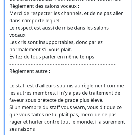
Règlement des salons vocaux :
Merci de respecter les channels, et de ne pas aller
dans n'importe lequel.
Le respect est aussi de mise dans les salons
vocaux.
Les cris sont insupportables, donc parlez
normalement s’il vous plait.
Évitez de tous parler en même temps
- - - - - - - - - - - - - - - - - - - -- - - - - - - - - - - - - - - - - - - -
Règlement autre :
Le staff est d'ailleurs soumis au règlement comme
les autres membres, il n'y a pas de traitement de
faveur sous prétexte de grade plus élevé.
Si un membre du staff vous warn, vous dit que ce
que vous faites ne lui plaît pas, merci de ne pas
rager et hurler contre tout le monde, il a surement
ses raisons