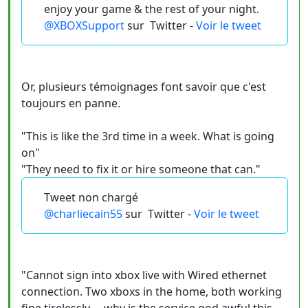
enjoy your game & the rest of your night.
@XBOXSupport
sur
Twitter -
Voir le tweet
Or, plusieurs témoignages font savoir que c'est
toujours en panne.
"This is like the 3rd time in a week. What is going
on"
"They need to fix it or hire someone that can."
Tweet non chargé
@charliecain55
sur
Twitter -
Voir le tweet
"Cannot sign into xbox live with Wired ethernet
connection. Two xboxs in the home, both working