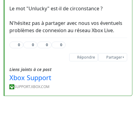
Le mot "Unlucky" est-il de circonstance ?
N'hésitez pas à partager avec nous vos éventuels
problèmes de connexion au réseau Xbox Live.
0
0
0
0
Répondre
Partager
Liens joints à ce post
Xbox Support
SUPPORT.XBOX.COM