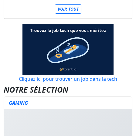
VOIR TOUT
Cliquez ici pour trouver un job dans la tech
NOTRE SÉLECTION
GAMING