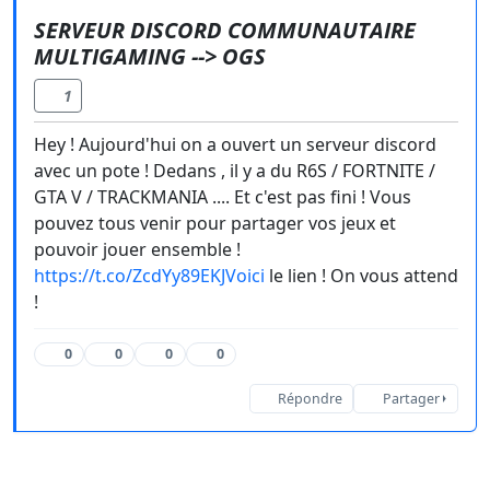
SERVEUR DISCORD COMMUNAUTAIRE
MULTIGAMING --> OGS
1
Hey ! Aujourd'hui on a ouvert un serveur discord
avec un pote ! Dedans , il y a du R6S / FORTNITE /
GTA V / TRACKMANIA .... Et c'est pas fini ! Vous
pouvez tous venir pour partager vos jeux et
pouvoir jouer ensemble !
https://t.co/ZcdYy89EKJVoici
le lien ! On vous attend
!
0
0
0
0
Répondre
Partager