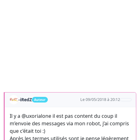
-iRedZ
Le 09/05/2018 à 20:12
Auteur
Il y a @uxorialone il est pas content du coup il
m’envoie des messages via mon robot, j’ai compris
que c’était toi :)
Après les termes utilisés sont je pense légèrement