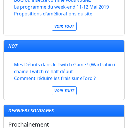
BUG ou insecte comme vous voulez
Le programme du week-end 11-12 Mai 2019
Propositions d'améliorations du site
VOIR TOUT
HOT
Mes Débuts dans le Twitch Game ! (Wartrahiix)
chaine Twitch reihalf début
Comment réduire les frais sur eToro ?
VOIR TOUT
DERNIERS SONDAGES
Prochainement