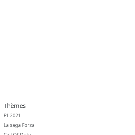
Thèmes
F1 2021
La saga Forza
Call Of Duty