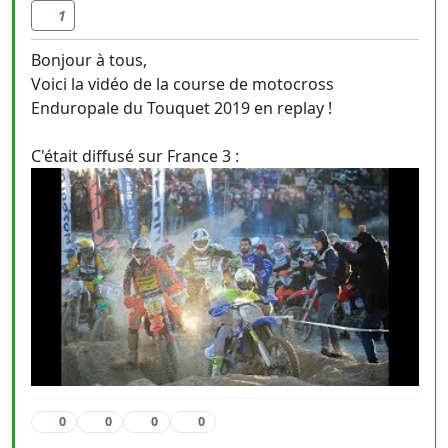
1
Bonjour à tous,
Voici la vidéo de la course de motocross
Enduropale du Touquet 2019 en replay !
C'était diffusé sur France 3 :
0
0
0
0